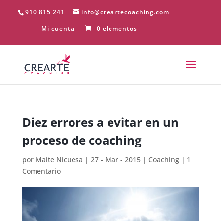
910 815 241
info@creartecoaching.com
Mi cuenta
0 elementos
Diez errores a evitar en un
proceso de coaching
por
Maite Nicuesa
|
27 - Mar - 2015
|
Coaching
|
1
Comentario