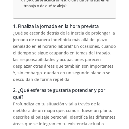
7. ¿A qué te acerca un estilo de vida centrado en el
trabajo o de qué te aleja?
1. Finaliza la jornada en la hora prevista
¿Qué se esconde detrás de la inercia de prolongar la
jornada de manera indefinida más allá del plazo
señalado en el horario laboral? En ocasiones, cuando
el tiempo se sigue ocupando en temas del trabajo,
las responsabilidades y ocupaciones parecen
desplazar otras áreas que también son importantes.
Y, sin embargo, quedan en un segundo plano o se
descuidan de forma repetida.
2. ¿Qué esferas te gustaría potenciar y por
qué?
Profundiza en tu situación vital a través de la
metáfora de un mapa que, como si fuese un plano,
describe el paisaje personal. Identifica las diferentes
áreas que se integran en tu existencia actual o