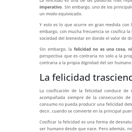
La felicidad es una de las palabras más rep
imperativo
. Sin embargo, uno de los principa
un modo equivocado.
Y esto es lo que ocurre en gran medida con la
embargo, con mucha frecuencia se cosifica la 
sociedad del bienestar en donde el valor de d
Sin embargo, la
felicidad no es una cosa, n
perspectiva que es contraria no solo a la pro
contraria a la propia dignidad del ser human
La felicidad trascien
La cosificación de la felicidad conduce de
acompañada siempre de la consecución de al
consumo no pueda producir una felicidad det
decir, cuando se convierte en la principal pue
Cosificar la felicidad es una forma de desnat
ser humano desde que nace. Pero además, no 