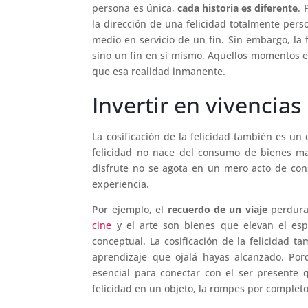
persona es única,
cada historia es diferente
. 
la dirección de una felicidad totalmente per
medio en servicio de un fin. Sin embargo, la
sino un fin en sí mismo. Aquellos momentos en
que esa realidad inmanente.
Invertir en vivencia
La cosificación de la felicidad también es un
felicidad no nace del consumo de bienes ma
disfrute no se agota en un mero acto de con
experiencia.
Por ejemplo, el
recuerdo de un viaje
perdura 
cine
y el arte son bienes que elevan el esp
conceptual. La cosificación de la felicidad t
aprendizaje que ojalá hayas alcanzado. Por
esencial para conectar con el ser presente q
felicidad en un objeto, la rompes por completo.