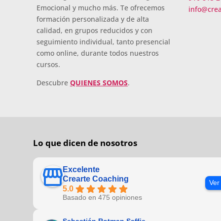
Emocional y mucho más. Te ofrecemos
info@cre
formación personalizada y de alta
calidad, en grupos reducidos y con
seguimiento individual, tanto presencial
como online, durante todos nuestros
cursos.
Descubre
QUIENES SOMOS
.
Lo que dicen de nosotros
Excelente
Crearte Coaching
Ver
5.0
Basado en 475 opiniones
Sebastián Rotman Saffie