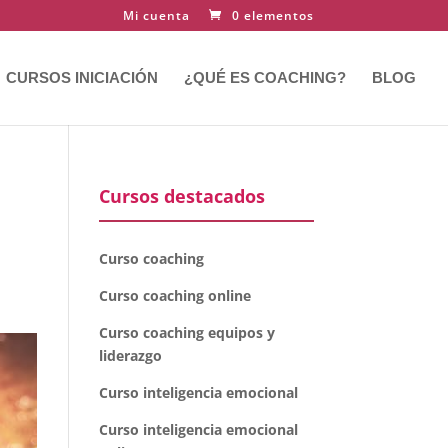
Mi cuenta
0 elementos
CURSOS INICIACIÓN
¿QUÉ ES COACHING?
BLOG
Cursos destacados
Curso coaching
Curso coaching online
Curso coaching equipos y
liderazgo
Curso inteligencia emocional
Curso inteligencia emocional