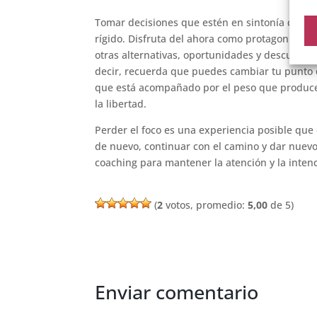
Tomar decisiones que estén en sintonía con los 
rígido. Disfruta del ahora como protagonista. 
otras alternativas, oportunidades y descubrim
decir, recuerda que puedes cambiar tu punto de
que está acompañado por el peso que producen
la libertad.
Perder el foco es una experiencia posible qu
de nuevo, continuar con el camino y dar nuev
coaching para mantener la atención y la intenc
(
2
votos, promedio:
5,00
de 5)
Enviar comentario