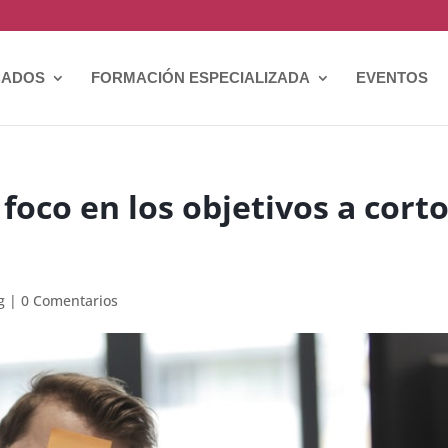
CADOS
FORMACIÓN ESPECIALIZADA
EVENTOS
oco en los objetivos a cort
g
|
0 Comentarios