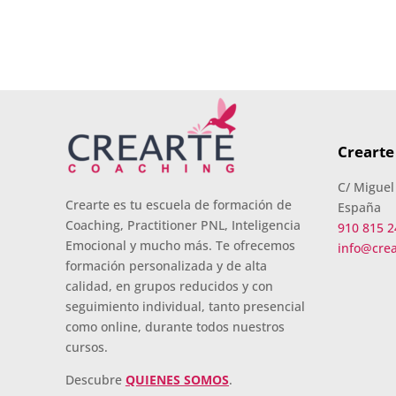
Crearte
C/ Miguel
Crearte es tu escuela de formación de
España
Coaching, Practitioner PNL, Inteligencia
910 815 2
Emocional y mucho más. Te ofrecemos
info@cre
formación personalizada y de alta
calidad, en grupos reducidos y con
seguimiento individual, tanto presencial
como online, durante todos nuestros
cursos.
Descubre
QUIENES SOMOS
.