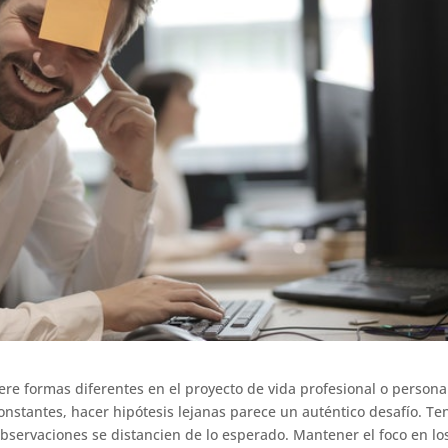
re formas diferentes en el proyecto de vida profesional o persona
nstantes, hacer hipótesis lejanas parece un auténtico desafío. Te
servaciones se distancien de lo esperado. Mantener el foco en lo