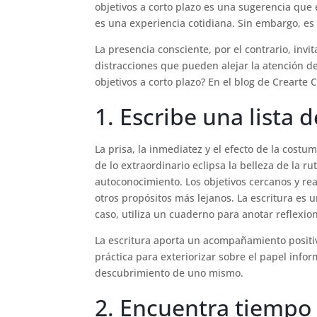
objetivos a corto plazo es una sugerencia que 
es una experiencia cotidiana. Sin embargo, e
La presencia consciente, por el contrario, inv
distracciones que pueden alejar la atención de
objetivos a corto plazo? En el blog de Crearte
1. Escribe una lista 
La prisa, la inmediatez y el efecto de la cost
de lo extraordinario eclipsa la belleza de la 
autoconocimiento. Los objetivos cercanos y rea
otros propósitos más lejanos. La escritura e
caso, utiliza un cuaderno para anotar reflexion
La escritura aporta un acompañamiento positiv
práctica para exteriorizar sobre el papel infor
descubrimiento de uno mismo.
2. Encuentra tiempo 