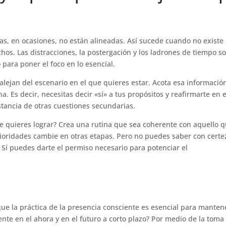
icas, en ocasiones, no están alineadas. Así sucede cuando no existe
chos. Las distracciones, la postergación y los ladrones de tiempo s
 para poner el foco en lo esencial.
e alejan del escenario en el que quieres estar. Acota esa informació
. Es decir, necesitas decir «sí» a tus propósitos y reafirmarte en e
istancia de otras cuestiones secundarias.
e quieres lograr? Crea una rutina que sea coherente con aquello q
rioridades cambie en otras etapas. Pero no puedes saber con certe
. Sí puedes darte el permiso necesario para potenciar el
ue la práctica de la presencia consciente es esencial para mantene
ente en el ahora y en el futuro a corto plazo? Por medio de la toma