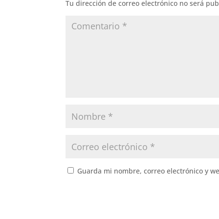
Tu dirección de correo electrónico no será pub
Guarda mi nombre, correo electrónico y w