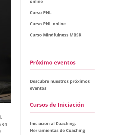
online
Curso PNL
Curso PNL online
Curso Mindfulness MBSR
Próximo eventos
Descubre nuestros próximos
eventos
Cursos de Iniciación
l.
Iniciación al Coaching.
n en
Herramientas de Coaching
s