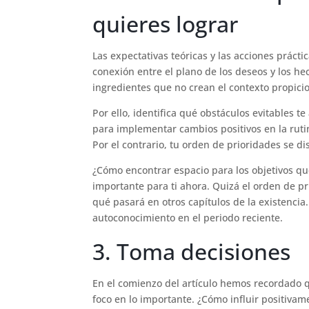
quieres lograr
Las expectativas teóricas y las acciones práct
conexión entre el plano de los deseos y los he
ingredientes que no crean el contexto propicio
Por ello, identifica qué obstáculos evitables t
para implementar cambios positivos en la rutina
Por el contrario, tu orden de prioridades se d
¿Cómo encontrar espacio para los objetivos qu
importante para ti ahora. Quizá el orden de p
qué pasará en otros capítulos de la existencia
autoconocimiento en el periodo reciente.
3. Toma decisiones
En el comienzo del artículo hemos recordado q
foco en lo importante. ¿Cómo influir positivam