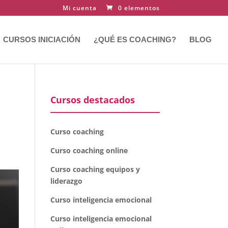
Mi cuenta
0 elementos
CURSOS INICIACIÓN
¿QUÉ ES COACHING?
BLOG
Cursos destacados
o
Curso coaching
Curso coaching online
Curso coaching equipos y
liderazgo
Curso inteligencia emocional
Curso inteligencia emocional