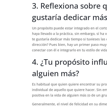
3. Reflexiona sobre q
gustaría dedicar má
Un propósito puede estar integrado en el corto
haya llevado a la práctica, sin embargo, sí ha
te gustaría dedicar más tiempo si tuvieses la
dirección? Pues bien, hay un primer paso muy 
conectar con él e integrarlo en tu estilo de vid
4. ¿Tu propósito inf
alguien más?
Es habitual que quien quiere encontrar su propó
individual de aquello que quiere hacer. Sin e
positiva en la vida de alguien más (o de un gru
Generalmente, el nivel de felicidad en su dim