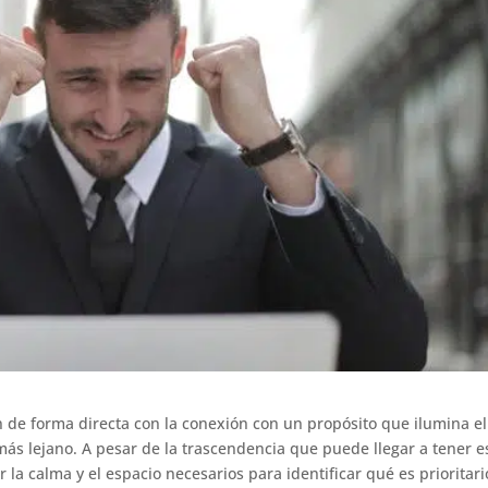
ean de forma directa con la conexión con un propósito que ilumina el
ás lejano. A pesar de la trascendencia que puede llegar a tener e
r la calma y el espacio necesarios para identificar qué es prioritari