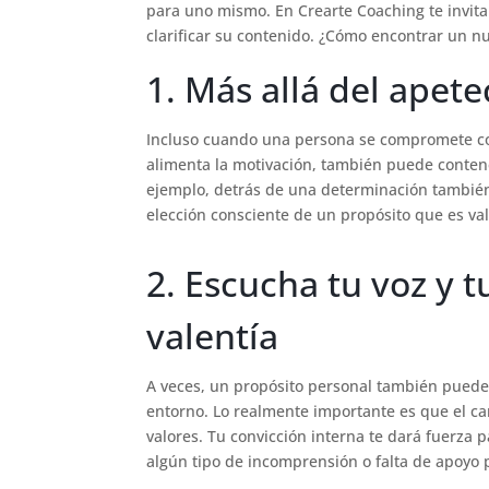
para uno mismo. En Crearte Coaching te invit
clarificar su contenido. ¿Cómo encontrar un n
1. Más allá del apet
Incluso cuando una persona se compromete con
alimenta la motivación, también puede conte
ejemplo, detrás de una determinación también
elección consciente de un propósito que es vali
2. Escucha tu voz y 
valentía
A veces, un propósito personal también puede
entorno. Lo realmente importante es que el cami
valores. Tu convicción interna te dará fuerza 
algún tipo de incomprensión o falta de apoyo 