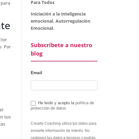
Para Todos
 para
Iniciación a la inteligencia
emocional. Autorregulación
nte
Emocional.
ctor
Subscríbete a nuestro
. Por
blog
Email
He leído y acepto la
política de
protección de datos
el
on tus
tas
Crearte Coaching utiliza tus datos para
enviarte información de interés. No
cedemos tus datos a terceros y podrás