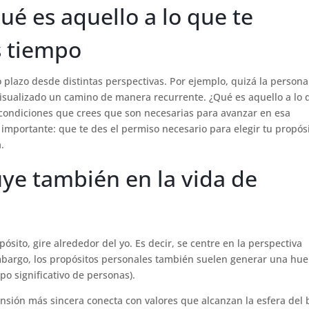
ué es aquello a lo que te
s tiempo
 plazo desde distintas perspectivas. Por ejemplo, quizá la persona
 visualizado un camino de manera recurrente. ¿Qué es aquello a lo
s condiciones que crees que son necesarias para avanzar en esa
importante: que te des el permiso necesario para elegir tu propósi
a.
luye también en la vida de
sito, gire alrededor del yo. Es decir, se centre en la perspectiva
mbargo, los propósitos personales también suelen generar una hue
po significativo de personas).
ensión más sincera conecta con valores que alcanzan la esfera del 