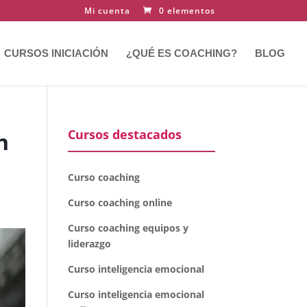
Mi cuenta
0 elementos
CURSOS INICIACIÓN
¿QUÉ ES COACHING?
BLOG
Cursos destacados
n
Curso coaching
Curso coaching online
Curso coaching equipos y
liderazgo
Curso inteligencia emocional
Curso inteligencia emocional