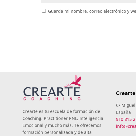
Guarda mi nombre, correo electrónico y w
Crearte
C/ Miguel
Crearte es tu escuela de formación de
España
Coaching, Practitioner PNL, Inteligencia
910 815 2
Emocional y mucho más. Te ofrecemos
info@cre
formación personalizada y de alta