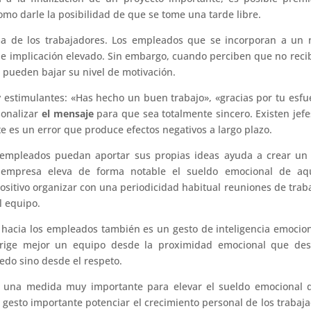
omo darle la posibilidad de que se tome una tarde libre.
a de los trabajadores. Los empleados que se incorporan a un 
 de implicación elevado. Sin embargo, cuando perciben que no reci
 pueden bajar su nivel de motivación.
 estimulantes: «Has hecho un buen trabajo», «gracias por tu esfu
sonalizar
el mensaje
para que sea totalmente sincero. Existen jef
te es un error que produce efectos negativos a largo plazo.
 empleados puedan aportar sus propias ideas ayuda a crear un
empresa eleva de forma notable el sueldo emocional de aqu
 positivo organizar con una periodicidad habitual reuniones de trab
l equipo.
hacia los empleados también es un gesto de inteligencia emocio
irige mejor un equipo desde la proximidad emocional que des
edo sino desde el respeto.
 una medida muy importante para elevar el sueldo emocional d
 gesto importante potenciar el crecimiento personal de los trabaj