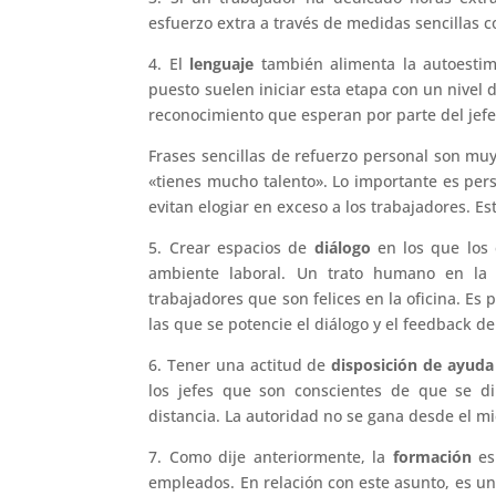
esfuerzo extra a través de medidas sencillas c
4. El
lenguaje
también alimenta la autoestim
puesto suelen iniciar esta etapa con un nivel
reconocimiento que esperan por parte del jefe
Frases sencillas de refuerzo personal son muy
«tienes mucho talento». Lo importante es per
evitan elogiar en exceso a los trabajadores. Es
5. Crear espacios de
diálogo
en los que los
ambiente laboral. Un trato humano en la 
trabajadores que son felices en la oficina. Es
las que se potencie el diálogo y el feedback de
6. Tener una actitud de
disposición de ayuda
los jefes que son conscientes de que se d
distancia. La autoridad no se gana desde el mi
7. Como dije anteriormente, la
formación
es
empleados. En relación con este asunto, es un