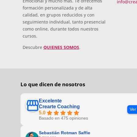
Emocional y mucho más. Te ofrecemos
info@cre
formación personalizada y de alta
calidad, en grupos reducidos y con
seguimiento individual, tanto presencial
como online, durante todos nuestros
cursos.
Descubre
QUIENES SOMOS
.
Lo que dicen de nosotros
Excelente
Crearte Coaching
Ver
5.0
Basado en 475 opiniones
Sebastián Rotman Saffie