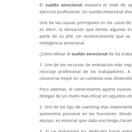
El
sueldo emocional
muestra el nivel de s
ejercicio profesional. Un sueldo emocional ele
Una de las causas principales en los casos de
es decir, la sensación que tienen algunos t
parte de su jefe. Un reconocimiento que va
inteligencia emocional.
¿Cómo elevar el
sueldo emocional
de los trab
1. Uno de los recursos de motivación más imp
reciclaje profesional de los trabajadores.
conocerse mejor en un contexto más distendi
Pero además, el conocimiento aporta nuevas 
delegar de un modo más eficaz en aquellos e
2. Uno de los tips de coaching más important
autonomía personal en las funciones. Desde 
equipo, es esencial que cada uno tenga claram
3. Si un trabajador ha dedicado horas extra