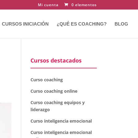
Mi cuenta
0 elementos
CURSOS INICIACIÓN
¿QUÉ ES COACHING?
BLOG
Cursos destacados
Curso coaching
Curso coaching online
Curso coaching equipos y
liderazgo
Curso inteligencia emocional
Curso inteligencia emocional