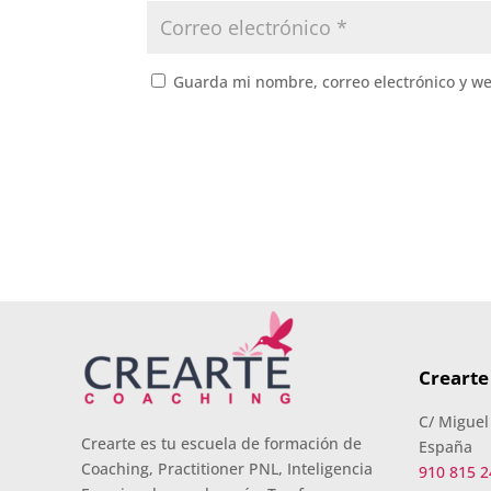
Guarda mi nombre, correo electrónico y w
Crearte
C/ Miguel
Crearte es tu escuela de formación de
España
Coaching, Practitioner PNL, Inteligencia
910 815 2