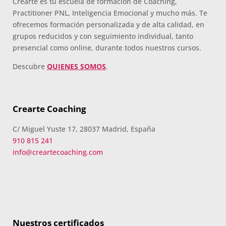
Crearte es tu escuela de formación de Coaching,
Practitioner PNL, Inteligencia Emocional y mucho más. Te
ofrecemos formación personalizada y de alta calidad, en
grupos reducidos y con seguimiento individual, tanto
presencial como online, durante todos nuestros cursos.
Descubre
QUIENES SOMOS
.
Crearte Coaching
C/ Miguel Yuste 17, 28037 Madrid, España
910 815 241
info@creartecoaching.com
Nuestros certificados