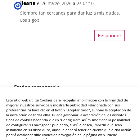
Ileana
el 26 marzo, 2026 a las 04:10
Siempre tan cercanos para dar luz a mis dudas.
Los sigo!!
Responder
Enviar comentario
Tu dirección de correo electrónico no será publicada.
Este sitio web utiliza Cookies para recopilar información con la finalidad de
Los campos obligatorios están marcados con
*
mejorar nuestros servicios y mostrarle publicidad relacionada con sus
preferencias. Si hace clic en el botón "Aceptar todo", supone la aceptación de
la instalación de todas ellas. Puede gestionar la aceptación de los distintos
tipos de cookies haciendo clic en “Configurar”. Así mismo tiene la posibilidad
de configurar su navegador pudiendo, si así lo desea, impedir que sean
instaladas en su disco duro, aunque deberá tener en cuenta que dicha acción
podrá ocasionar dificultades de navegación en la página web. Puede