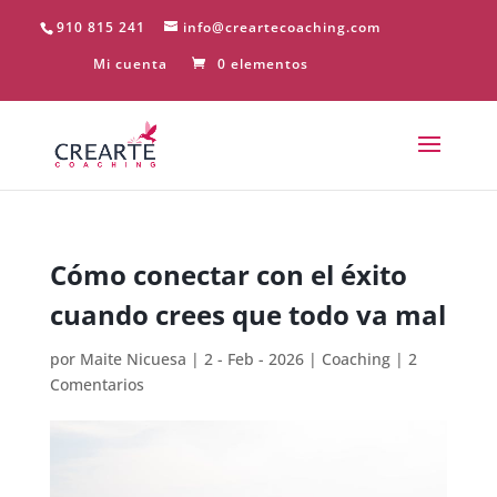
910 815 241
info@creartecoaching.com
Mi cuenta
0 elementos
Cómo conectar con el éxito
cuando crees que todo va mal
por
Maite Nicuesa
|
2 - Feb - 2026
|
Coaching
|
2
Comentarios