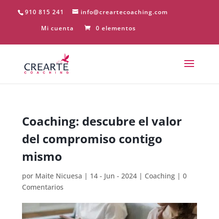
910 815 241
info@creartecoaching.com
Mi cuenta
0 elementos
Coaching: descubre el valor
del compromiso contigo
mismo
por
Maite Nicuesa
|
14 - Jun - 2024
|
Coaching
|
0
Comentarios