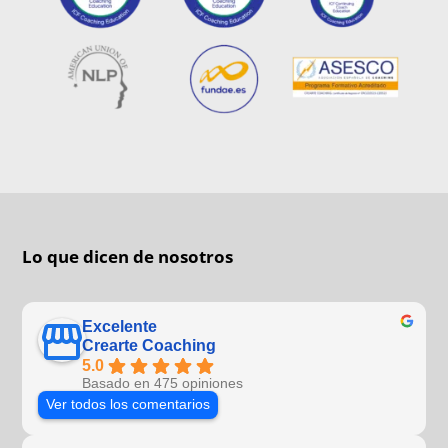
Lo que dicen de nosotros
Excelente
Crearte Coaching
5.0
Basado en 475 opiniones
Ver todos los comentarios