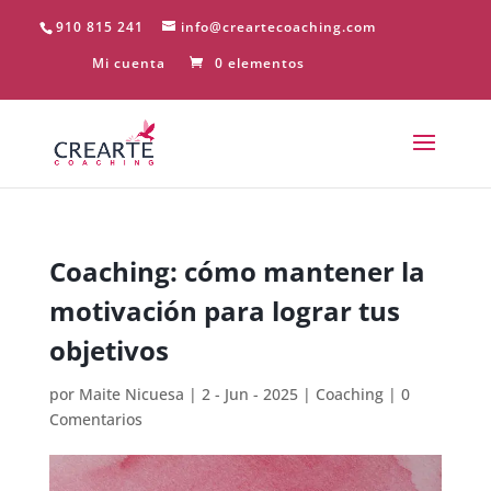
910 815 241
info@creartecoaching.com
Mi cuenta
0 elementos
Coaching: cómo mantener la
motivación para lograr tus
objetivos
por
Maite Nicuesa
|
2 - Jun - 2025
|
Coaching
|
0
Comentarios