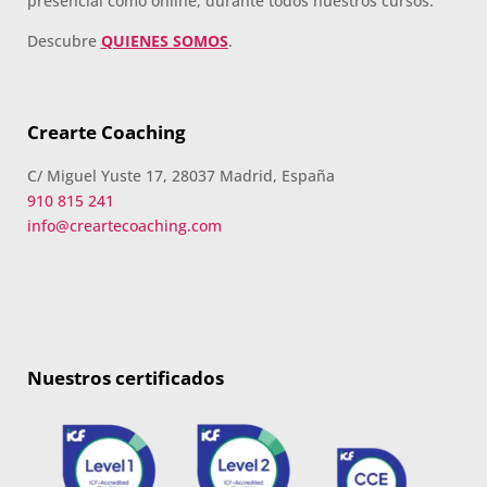
presencial como online, durante todos nuestros cursos.
Descubre
QUIENES SOMOS
.
Crearte Coaching
C/ Miguel Yuste 17, 28037 Madrid, España
910 815 241
info@creartecoaching.com
Nuestros certificados