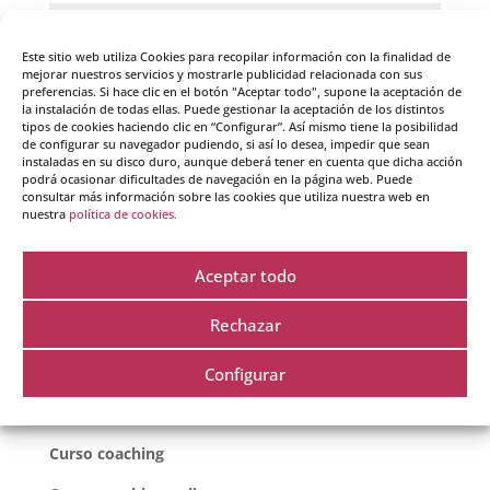
Este sitio web utiliza Cookies para recopilar información con la finalidad de
mejorar nuestros servicios y mostrarle publicidad relacionada con sus
preferencias. Si hace clic en el botón "Aceptar todo", supone la aceptación de
la instalación de todas ellas. Puede gestionar la aceptación de los distintos
tipos de cookies haciendo clic en “Configurar”. Así mismo tiene la posibilidad
de configurar su navegador pudiendo, si así lo desea, impedir que sean
Guarda mi nombre, correo electrónico y web en
instaladas en su disco duro, aunque deberá tener en cuenta que dicha acción
este navegador para la próxima vez que comente.
podrá ocasionar dificultades de navegación en la página web. Puede
consultar más información sobre las cookies que utiliza nuestra web en
nuestra
política de cookies.
Aceptar todo
Rechazar
Configurar
Cursos destacados
Curso coaching