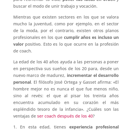
buscar el modo de unir trabajo y vocación.
Mientras que existen sectores en los que se valora
mucho la juventud, como por ejemplo, en el sector
de la moda, por el contrario, existen otros planos
profesionales en los que
cumplir años es incluso un
valor
positivo. Esto es lo que ocurre en la profesión
de coach.
La edad de los 40 años ayuda a las personas a poner
en perspectiva sus sueños de los 20 para, desde un
nuevo marco de madurez,
incrementar el desarrollo
personal
. El filósofo José Ortega y Gasset afirma: «
El
hombre mejor no es nunca el que fue menos niño,
sino al revés: el que al pisar los treinta años
encuentra acumulado en su corazón el más
espléndido tesoro de la infancia».
¿Cuáles son las
ventajas de
ser coach después de los 40
?
1. En esta edad, tienes
experiencia profesional