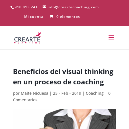
910 815 241
info@creartecoaching.com
Mi cuenta
0 elementos
Beneficios del visual thinking
en un proceso de coaching
por
Maite Nicuesa
|
25 - Feb - 2019
|
Coaching
|
0
Comentarios