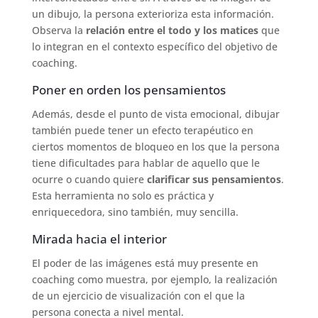
un dibujo, la persona exterioriza esta información.
Observa la
relación entre el todo y los matices
que
lo integran en el contexto específico del objetivo de
coaching.
Poner en orden los pensamientos
Además, desde el punto de vista emocional, dibujar
también puede tener un efecto terapéutico en
ciertos momentos de bloqueo en los que la persona
tiene dificultades para hablar de aquello que le
ocurre o cuando quiere
clarificar sus pensamientos
.
Esta herramienta no solo es práctica y
enriquecedora, sino también, muy sencilla.
Mirada hacia el interior
El poder de las imágenes está muy presente en
coaching como muestra, por ejemplo, la realización
de un ejercicio de visualización con el que la
persona conecta a nivel mental.