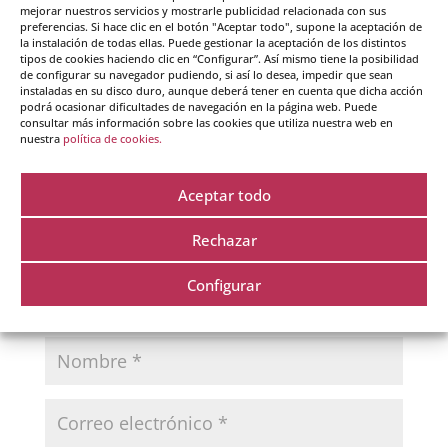
mejorar nuestros servicios y mostrarle publicidad relacionada con sus
preferencias. Si hace clic en el botón "Aceptar todo", supone la aceptación de
la instalación de todas ellas. Puede gestionar la aceptación de los distintos
tipos de cookies haciendo clic en “Configurar”. Así mismo tiene la posibilidad
Enviar comentario
de configurar su navegador pudiendo, si así lo desea, impedir que sean
instaladas en su disco duro, aunque deberá tener en cuenta que dicha acción
Tu dirección de correo electrónico no será publicada.
podrá ocasionar dificultades de navegación en la página web. Puede
consultar más información sobre las cookies que utiliza nuestra web en
Los campos obligatorios están marcados con
*
nuestra
política de cookies.
Aceptar todo
Rechazar
Configurar