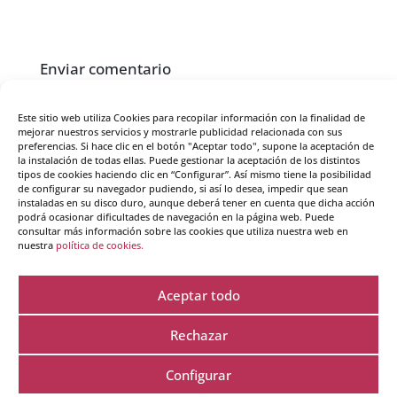
Enviar comentario
Tu dirección de correo electrónico no será publicada.
Los campos obligatorios están marcados con
*
Este sitio web utiliza Cookies para recopilar información con la finalidad de
mejorar nuestros servicios y mostrarle publicidad relacionada con sus
preferencias. Si hace clic en el botón "Aceptar todo", supone la aceptación de
la instalación de todas ellas. Puede gestionar la aceptación de los distintos
tipos de cookies haciendo clic en “Configurar”. Así mismo tiene la posibilidad
de configurar su navegador pudiendo, si así lo desea, impedir que sean
instaladas en su disco duro, aunque deberá tener en cuenta que dicha acción
podrá ocasionar dificultades de navegación en la página web. Puede
consultar más información sobre las cookies que utiliza nuestra web en
nuestra
política de cookies.
Aceptar todo
Rechazar
Configurar