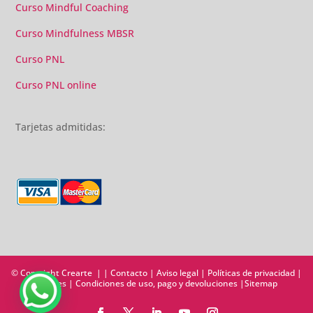
Curso Mindful Coaching
Curso Mindfulness MBSR
Curso PNL
Curso PNL online
Tarjetas admitidas:
© Copyright Crearte | |
Contacto
|
Aviso legal
|
Políticas de privacidad
|
Cookies
|
Condiciones de uso, pago y devoluciones
|
Sitemap