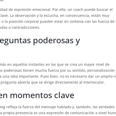
idad de expresión emocional. Por ello, un coach puede buscar el
lave. La observación y la escucha, en consecuencia, están muy
 o la posición corporal pueden estar en sintonía con las fuerza de 
dudas o contradicciones.
reguntas poderosas y
más en aquellos instantes en los que se crea un mayor nivel de
tas poderosas tienen mucha fuerza por su sentido, personalización 
a una idea importante. Pues bien, no es necesario dar un amplio 
pregunta abierta que se dirige directamente al interlocutor.
o en momentos clave
g refleja la fuerza del mensaje hablado y, también, las verdades
 La propia presencia es una expresión de comunicación a nivel hu