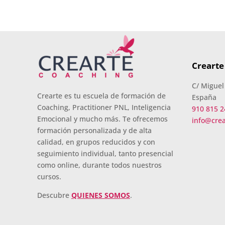
Crearte
C/ Miguel
Crearte es tu escuela de formación de
España
Coaching, Practitioner PNL, Inteligencia
910 815 2
Emocional y mucho más. Te ofrecemos
info@cre
formación personalizada y de alta
calidad, en grupos reducidos y con
seguimiento individual, tanto presencial
como online, durante todos nuestros
cursos.
Descubre
QUIENES SOMOS
.