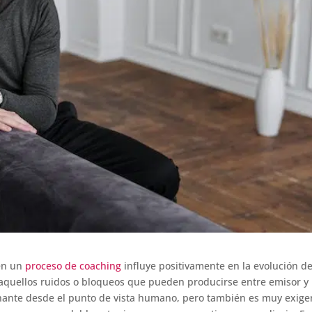
 en un
proceso de coaching
influye positivamente en la evolución de
e aquellos ruidos o bloqueos que pueden producirse entre emisor y
onante desde el punto de vista humano, pero también es muy exige