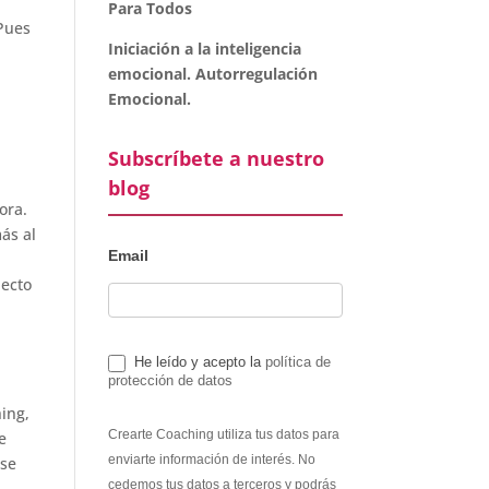
Para Todos
 Pues
Iniciación a la inteligencia
emocional. Autorregulación
Emocional.
Subscríbete a nuestro
blog
ora.
ás al
Email
pecto
He leído y acepto la
política de
protección de datos
ing,
Crearte Coaching utiliza tus datos para
e
enviarte información de interés. No
 se
cedemos tus datos a terceros y podrás