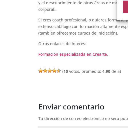
y el descubrimiento de otras áreas de mejora en
corporal…
Si eres coach profesional, o quieres formarte 
extenso catálogo con formación altamente espec
(también ofrecemos cursos de iniciación).
Otros enlaces de interés:
Formación especializada en Crearte.
(
10
votos, promedio:
4,90
de 5)
Enviar comentario
Tu dirección de correo electrónico no será pub