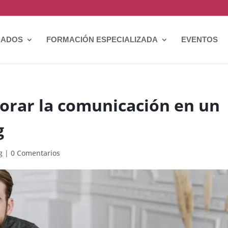
CADOS
FORMACIÓN ESPECIALIZADA
EVENTOS
jorar la comunicación en un
g
g
|
0 Comentarios