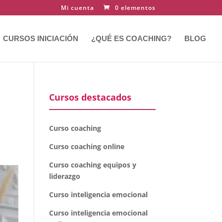
Mi cuenta
0 elementos
CURSOS INICIACIÓN
¿QUÉ ES COACHING?
BLOG
Cursos destacados
Curso coaching
Curso coaching online
Curso coaching equipos y
liderazgo
Curso inteligencia emocional
Curso inteligencia emocional