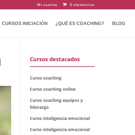
Mi cuenta
0 elementos
CURSOS INICIACIÓN
¿QUÉ ES COACHING?
BLOG
Cursos destacados
l
Curso coaching
Curso coaching online
Curso coaching equipos y
liderazgo
Curso inteligencia emocional
Curso inteligencia emocional