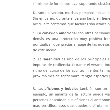
sí mismo de forma positiva, superando obstácul
Durante el verano, muchas personas inician 
Sin embargo, durante el verano también tienes 
artículo te contamos qué factores son vitales pa
1. La
conexión emocional
con otras personas
demás es una protección muy positiva fren
puntualizar que gracias al auge de las nuevas
de este medio.
2. La
serenidad
es uno de los principales se
impulso de resiliencia. Durante el verano, in
ritmo del curso de los acontecimientos te imp
próximo mes de septiembre, tengas espacios p
3. Las
aficiones y hobbies
también son un mo
ejemplo, un amante de la lectura puede via
personas descuidan sus aficiones al antepone
más sencillos, esos que puedes disfrutar en