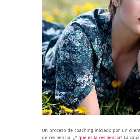
Un proceso de coaching iniciado por un clien
de resiliencia. ¿Y
qué es la resiliencia
? La capa