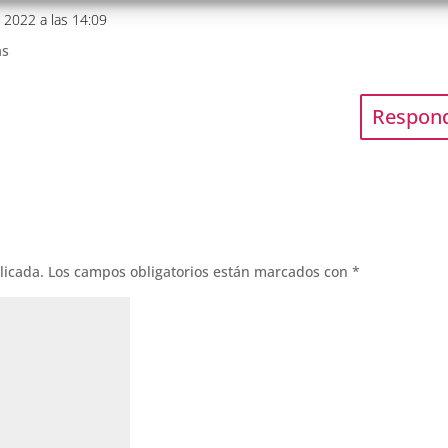
, 2022 a las 14:09
as
Respon
licada.
Los campos obligatorios están marcados con
*