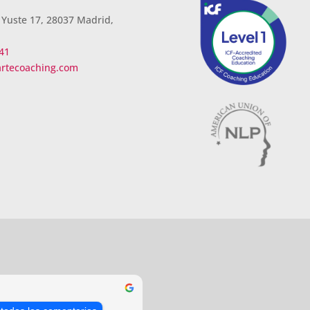
 Yuste 17, 28037 Madrid,
41
artecoaching.com