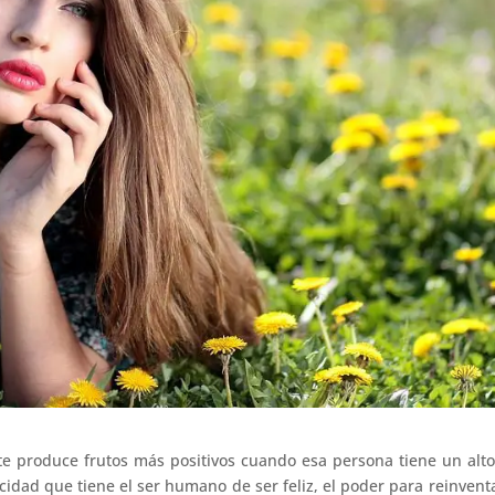
te produce frutos más positivos cuando esa persona tiene un alto
cidad que tiene el ser humano de ser feliz, el poder para reinvent