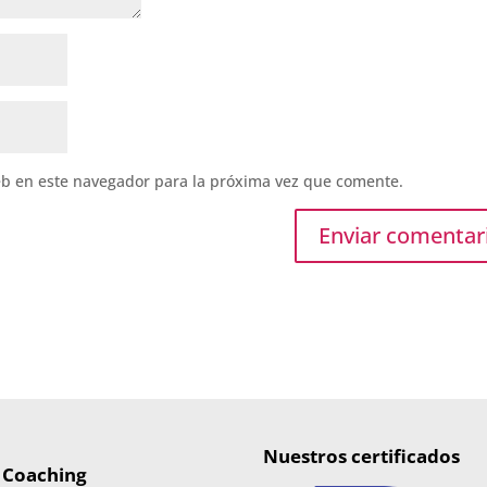
eb en este navegador para la próxima vez que comente.
Nuestros certificados
 Coaching