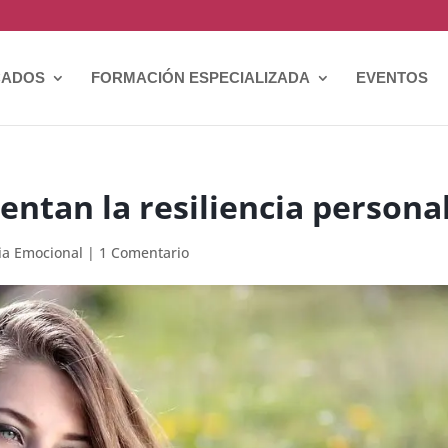
CADOS
FORMACIÓN ESPECIALIZADA
EVENTOS
entan la resiliencia persona
cia Emocional
|
1 Comentario