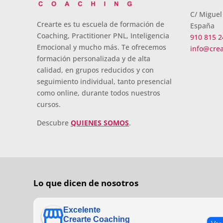
C/ Miguel
Crearte es tu escuela de formación de
España
Coaching, Practitioner PNL, Inteligencia
910 815 2
Emocional y mucho más. Te ofrecemos
info@cre
formación personalizada y de alta
calidad, en grupos reducidos y con
seguimiento individual, tanto presencial
como online, durante todos nuestros
cursos.
Descubre
QUIENES SOMOS
.
Lo que dicen de nosotros
Excelente
Crearte Coaching