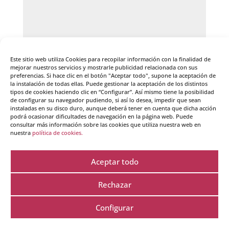
Este sitio web utiliza Cookies para recopilar información con la finalidad de
mejorar nuestros servicios y mostrarle publicidad relacionada con sus
preferencias. Si hace clic en el botón "Aceptar todo", supone la aceptación de
la instalación de todas ellas. Puede gestionar la aceptación de los distintos
tipos de cookies haciendo clic en “Configurar”. Así mismo tiene la posibilidad
de configurar su navegador pudiendo, si así lo desea, impedir que sean
instaladas en su disco duro, aunque deberá tener en cuenta que dicha acción
podrá ocasionar dificultades de navegación en la página web. Puede
consultar más información sobre las cookies que utiliza nuestra web en
nuestra
política de cookies.
Guarda mi nombre, correo electrónico y web en
este navegador para la próxima vez que comente.
Aceptar todo
Rechazar
Configurar