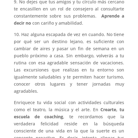
9. No dejes que tus amigos y tu círculo más cercano
te encasillen en un rol de consejero al consultarte
constantemente sobre sus problemas.
Aprende a
decir no
con cariño y amabilidad.
10. Haz alguna escapada de vez en cuando. No tiene
por qué ser un destino lejano, es suficiente con
cambiar de aires y pasar un fin de semana en un
pueblo próximo a casa. Sin embargo, volverás a tu
rutina con esa agradable sensación de vacaciones.
Las excursiones que realizas en tu entorno son
igualmente saludables y te permiten hacer turismo,
conocer otros lugares y tener jornadas muy
agradables.
Enriquece tu vida social con actividades culturales
como el teatro, la música y el arte. En
Crearte, tu
escuela de coaching
, te recordamos que la
verdadera felicidad reside en la búsqueda
consciente de una vida en la que la suerte es un
concepto proactivo. Es decir, intenta alinear tus