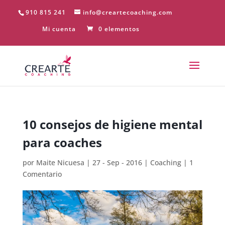
910 815 241
info@creartecoaching.com
Mi cuenta
0 elementos
10 consejos de higiene mental
para coaches
por
Maite Nicuesa
|
27 - Sep - 2016
|
Coaching
|
1
Comentario