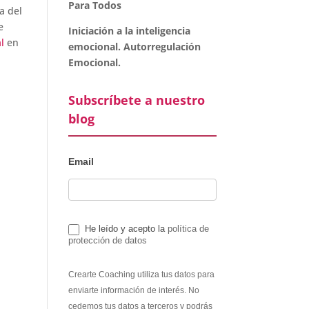
Para Todos
a del
e
Iniciación a la inteligencia
l
en
emocional. Autorregulación
Emocional.
Subscríbete a nuestro
blog
Email
He leído y acepto la
política de
protección de datos
Crearte Coaching utiliza tus datos para
enviarte información de interés. No
cedemos tus datos a terceros y podrás