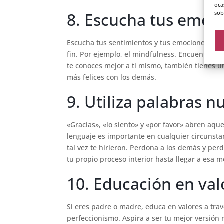
oca
sob
8. Escucha tus emoc
Escucha tus sentimientos y tus emociones des
fin. Por ejemplo, el mindfulness. Encuentra t
te conoces mejor a ti mismo, también tienes un
más felices con los demás.
9. Utiliza palabras nu
«Gracias», «lo siento» y «por favor» abren aque
lenguaje es importante en cualquier circunst
tal vez te hirieron. Perdona a los demás y per
tu propio proceso interior hasta llegar a esa m
10. Educación en val
Si eres padre o madre, educa en valores a trav
perfeccionismo. Aspira a ser tu mejor versión