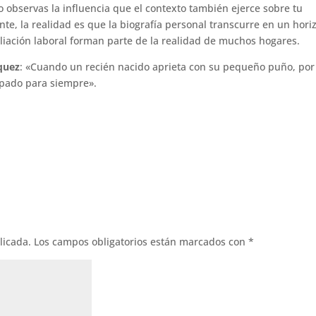
observas la influencia que el contexto también ejerce sobre tu
nte, la realidad es que la biografía personal transcurre en un hori
ciliación laboral forman parte de la realidad de muchos hogares.
quez
: «Cuando un recién nacido aprieta con su pequeño puño, por
rapado para siempre».
licada.
Los campos obligatorios están marcados con
*