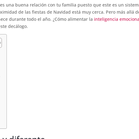
s una buena relación con tu familia puesto que este es un sistem
ximidad de las fiestas de Navidad está muy cerca. Pero más allá d
nece durante todo el año. ¿Cómo alimentar la
inteligencia emociona
te decálogo.
s