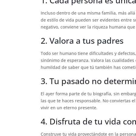
1. Cada persona es única
Incluso dentro de una misma familia, más allá 
de estilo de vida pueden ser evidentes entre 
negativo, conviene ver la riqueza humana que e
2. Valora a tus padres
Todo ser humano tiene dificultades y defectos,
sinónimo de esperanza. Valora las cualidades 
humildad de saber que tú también has cometido
3. Tu pasado no determi
El ayer forma parte de tu biografía, sin embarg
las que te haces responsable. No conviertas e
vivir en un eterno presente.
4. Disfruta de tu vida c
Construye tu vida proyectándote en la persona q