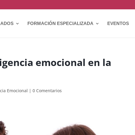
CADOS
FORMACIÓN ESPECIALIZADA
EVENTOS
ligencia emocional en la
ncia Emocional
|
0 Comentarios