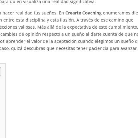
ara quien visualiza una realidad significativa.
ra hacer realidad tus sueños. En
Crearte Coaching
enumeramos die
 entre esta disciplina y esta ilusión. A través de ese camino que
cciones valiosas. Más allá de la expectativa de este cumplimiento
z cambies de opinión respecto a un sueño al darte cuenta de que n
s aprender el valor de la aceptación cuando elegimos un sueño q
 caso, quizá descubras que necesitas tener paciencia para avanzar