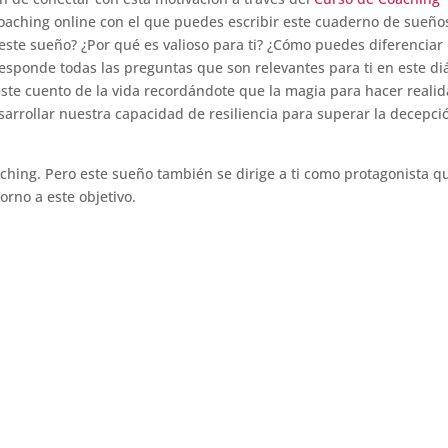
coaching online con el que puedes escribir este cuaderno de sueño
 este sueño? ¿Por qué es valioso para ti? ¿Cómo puedes diferenciar
esponde todas las preguntas que son relevantes para ti en este di
ste cuento de la vida recordándote que la magia para hacer reali
sarrollar nuestra capacidad de resiliencia para superar la decepci
hing. Pero este sueño también se dirige a ti como protagonista q
orno a este objetivo.