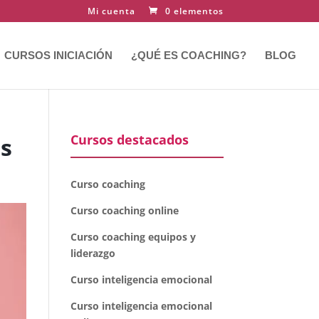
Mi cuenta
0 elementos
CURSOS INICIACIÓN
¿QUÉ ES COACHING?
BLOG
Cursos destacados
os
Curso coaching
Curso coaching online
Curso coaching equipos y
liderazgo
Curso inteligencia emocional
Curso inteligencia emocional