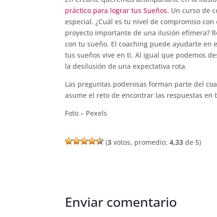
práctico para lograr tus Sueños
. Un curso de 
especial. ¿Cuál es tu nivel de compromiso con
proyecto importante de una ilusión efímera? R
con tu sueño. El coaching puede ayudarte en e
tus sueños vive en ti. Al igual que podemos de
la desilusión de una expectativa rota.
Las preguntas poderosas forman parte del coac
asume el reto de encontrar las respuestas en t
Foto – Pexels
(
3
votos, promedio:
4,33
de 5)
Enviar comentario