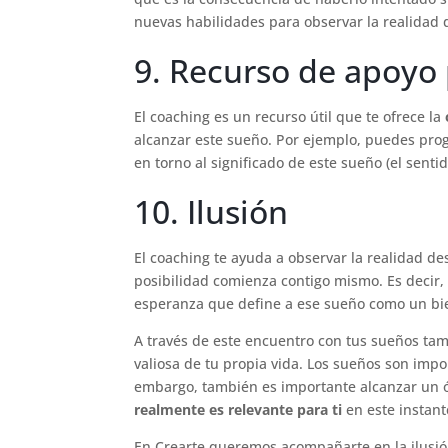
nuevas habilidades para observar la realidad 
9. Recurso de apoyo 
El coaching es un recurso útil que te ofrece la
alcanzar este sueño. Por ejemplo, puedes pro
en torno al significado de este sueño (el sentid
10. Ilusión
El coaching te ayuda a observar la realidad de
posibilidad comienza contigo mismo. Es decir, 
esperanza que define a ese sueño como un bie
A través de este encuentro con tus sueños ta
valiosa de tu propia vida. Los sueños son impo
embargo, también es importante alcanzar un óp
realmente es relevante para ti
en este instant
En Crearte queremos acompañarte en la ilusió