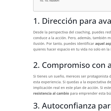
10. Ilusión
1. Dirección para av
Desde la perspectiva del coaching, puedes red
conduce a la acción. Pero, además, también mu
ilusión. Por tanto, puedes identificar
aquel as
quieres hacer espacio en tu vida no solo en la 
2. Compromiso con a
Si tienes un sueño, mereces ser protagonista de
esta experiencia. Si quedas a la expectativa 
implicación real en este plan de acción. Si es
resistencia al cambio
para emprender esta b
3. Autoconfianza para