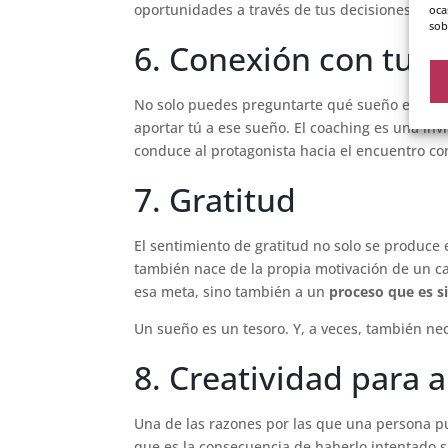
oportunidades a través de tus decisiones.
oca
sob
6. Conexión con tu ni
No solo puedes preguntarte qué sueño es impo
aportar tú a ese sueño. El coaching es una inv
conduce al protagonista hacia el encuentro con
7. Gratitud
El sentimiento de gratitud no solo se produce
también nace de la propia motivación de un ca
esa meta, sino también a un
proceso que es s
Un sueño es un tesoro. Y, a veces, también ne
8. Creatividad para 
Una de las razones por las que una persona pu
que es la consecuencia de haberlo intentado s