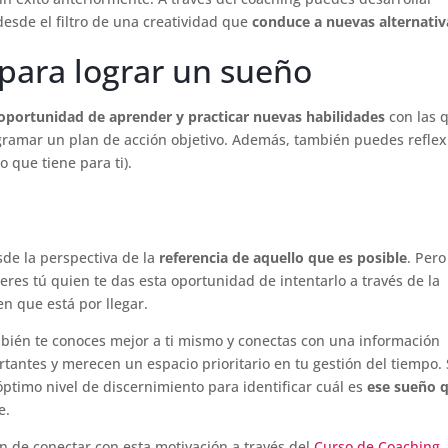
desde el filtro de una creatividad que
conduce a nuevas alternativ
para lograr un sueño
oportunidad de aprender y practicar nuevas habilidades
con las 
gramar un plan de acción objetivo. Además, también puedes reflex
o que tiene para ti).
sde la perspectiva de la
referencia de aquello que es posible
. Pero
eres tú quien te das esta oportunidad de intentarlo a través de la
n que está por llegar.
mbién te conoces mejor a ti mismo y conectas con una información
rtantes y merecen un espacio prioritario en tu gestión del tiempo. 
timo nivel de discernimiento para identificar cuál es
ese sueño 
e.
n de conectar con esta motivación a través del
Curso de Coaching