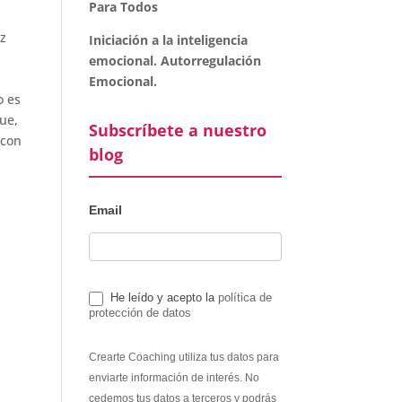
Para Todos
z
Iniciación a la inteligencia
emocional. Autorregulación
,
Emocional.
o es
ue,
Subscríbete a nuestro
 con
blog
Email
He leído y acepto la
política de
protección de datos
Crearte Coaching utiliza tus datos para
enviarte información de interés. No
cedemos tus datos a terceros y podrás