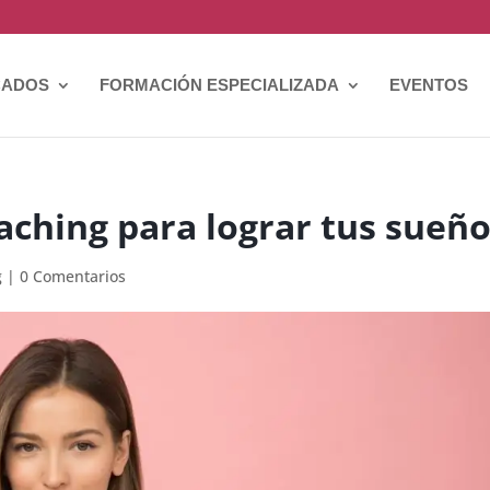
CADOS
FORMACIÓN ESPECIALIZADA
EVENTOS
oaching para lograr tus sueñ
g
|
0 Comentarios