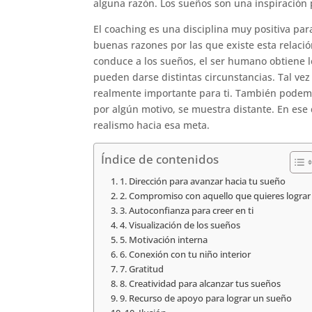
alguna razón. Los sueños son una inspiración p
El coaching es una disciplina muy positiva pa
buenas razones por las que existe esta relación
conduce a los sueños, el ser humano obtiene le
pueden darse distintas circunstancias. Tal ve
realmente importante para ti. También podemo
por algún motivo, se muestra distante. En ese
realismo hacia esa meta.
Índice de contenidos
1. Dirección para avanzar hacia tu sueño
2. Compromiso con aquello que quieres lograr
3. Autoconfianza para creer en ti
4. Visualización de los sueños
5. Motivación interna
6. Conexión con tu niño interior
7. Gratitud
8. Creatividad para alcanzar tus sueños
9. Recurso de apoyo para lograr un sueño