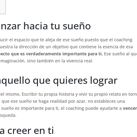
anzar hacia tu sueño
ucir el espacio que te aleja de ese sueño puesto que el coaching
estra la dirección de un objetivo que contiene la esencia de esa
pecto que es verdaderamente importante para ti.
Ese sueño al qu
imaginación, sino también en la vivencia real.
quello que quieres lograr
l mismo. Escribir tu propia historia y vivir tu propio relato en tor
de que ese sueño se haga realidad por azar, no estableces una
te sueño es importante para ti, el coaching puede ayudarte a
vencer
úsqueda.
 creer en ti