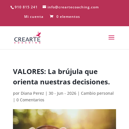
910 815 241
info@creartecoaching.com
Mi cuenta
0 elementos
VALORES: La brújula que
orienta nuestras decisiones.
por
Diana Perez
|
30 - Jun - 2026
|
Cambio personal
|
0 Comentarios