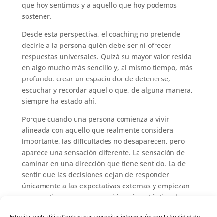
que hoy sentimos y a aquello que hoy podemos
sostener.
Desde esta perspectiva, el coaching no pretende
decirle a la persona quién debe ser ni ofrecer
respuestas universales. Quizá su mayor valor resida
en algo mucho más sencillo y, al mismo tiempo, más
profundo: crear un espacio donde detenerse,
escuchar y recordar aquello que, de alguna manera,
siempre ha estado ahí.
Porque cuando una persona comienza a vivir
alineada con aquello que realmente considera
importante, las dificultades no desaparecen, pero
aparece una sensación diferente. La sensación de
caminar en una dirección que tiene sentido. La de
sentir que las decisiones dejan de responder
únicamente a las expectativas externas y empiezan
a convertirse en una expresión más auténtica de
quien es.
Este sitio web utiliza Cookies para recopilar información con la finalidad de