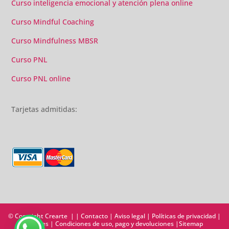
Curso inteligencia emocional y atención plena online
Curso Mindful Coaching
Curso Mindfulness MBSR
Curso PNL
Curso PNL online
Tarjetas admitidas:
© Copyright Crearte | |
Contacto
|
Aviso legal
|
Políticas de privacidad
|
Cookies
|
Condiciones de uso, pago y devoluciones
|
Sitemap