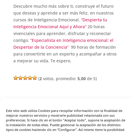
Descubre mucho más sobre ti, construye el futuro
que deseas y aprende a ser más feliz, en nuestros
cursos de Inteligencia Emocional.
“Despierta tu
Inteligencia Emocional Aquí y Ahora”
20 horas
vivenciales para aprender, disfrutar y reconectar
contigo.
“Especialista en Inteligencia emocional: el
Despertar de la Conciencia”
90 horas de formación
para convertirte en un experto y acompañar a otros
a mejorar su vida. Te espero.
(
2
votos, promedio:
5,00
de 5)
Este sitio web utiliza Cookies para recopilar información con la finalidad de
Enviar comentario
mejorar nuestros servicios y mostrarle publicidad relacionada con sus
preferencias. Si hace clic en el botón "Aceptar todo", supone la aceptación de
Tu dirección de correo electrónico no será publicada.
la instalación de todas ellas. Puede gestionar la aceptación de los distintos
Los campos obligatorios están marcados con
*
tipos de cookies haciendo clic en “Configurar”. Así mismo tiene la posibilidad