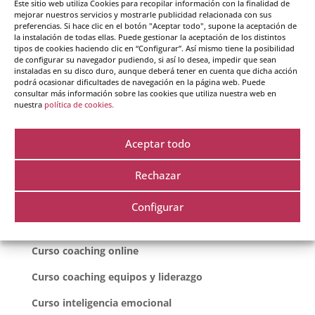
Este sitio web utiliza Cookies para recopilar información con la finalidad de
mejorar nuestros servicios y mostrarle publicidad relacionada con sus
preferencias. Si hace clic en el botón "Aceptar todo", supone la aceptación de
Guarda mi nombre, correo electrónico y web en
la instalación de todas ellas. Puede gestionar la aceptación de los distintos
este navegador para la próxima vez que comente.
tipos de cookies haciendo clic en “Configurar”. Así mismo tiene la posibilidad
de configurar su navegador pudiendo, si así lo desea, impedir que sean
instaladas en su disco duro, aunque deberá tener en cuenta que dicha acción
podrá ocasionar dificultades de navegación en la página web. Puede
consultar más información sobre las cookies que utiliza nuestra web en
nuestra
política de cookies.
Aceptar todo
Rechazar
Cursos destacados
Configurar
Curso coaching
Curso coaching online
Curso coaching equipos y liderazgo
Curso inteligencia emocional