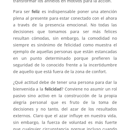
transformar los anhelos en motivos para la acción.
Para ser
feliz
es indispensable poner una atención
plena al presente para estar conectado con el ahora
a través de la presencia emocional. No todas las
decisiones que tomamos para ser más felices
resultan cómodas, sin embargo, la comodidad no
siempre es sinónimo de felicidad como muestra el
ejemplo de aquellas personas que están estancadas
en un punto determinado porque prefieren la
seguridad de lo conocido frente a la incertidumbre
de aquello que está fuera de la zona de confort.
¿Qué actitud debe de tener una persona para dar la
bienvenida a la
felicidad
? Conviene no asumir un rol
pasivo sino activo en la construcción de la propia
alegría personal que es fruto de la toma de
decisiones y no tanto, del azar de los resultados
externos. Claro que el azar influye en nuestra vida,
sin embargo, la fuerza de voluntad es más fuerte
que cualquier circunstancia porque incluso cuando