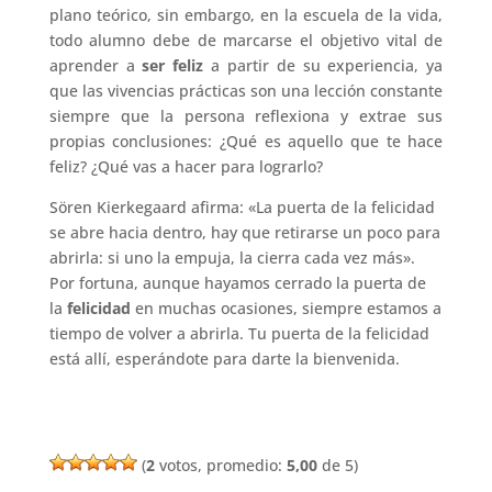
plano teórico, sin embargo, en la escuela de la vida,
todo alumno debe de marcarse el objetivo vital de
aprender a
ser feliz
a partir de su experiencia, ya
que las vivencias prácticas son una lección constante
siempre que la persona reflexiona y extrae sus
propias conclusiones: ¿Qué es aquello que te hace
feliz? ¿Qué vas a hacer para lograrlo?
Sören Kierkegaard afirma: «La puerta de la felicidad
se abre hacia dentro, hay que retirarse un poco para
abrirla: si uno la empuja, la cierra cada vez más».
Por fortuna, aunque hayamos cerrado la puerta de
la
felicidad
en muchas ocasiones, siempre estamos a
tiempo de volver a abrirla. Tu puerta de la felicidad
está allí, esperándote para darte la bienvenida.
(
2
votos, promedio:
5,00
de 5)