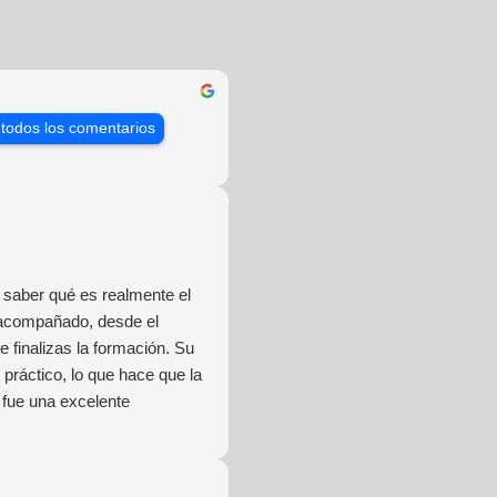
 todos los comentarios
saber qué es realmente el
 acompañado, desde el
 finalizas la formación. Su
práctico, lo que hace que la
 fue una excelente