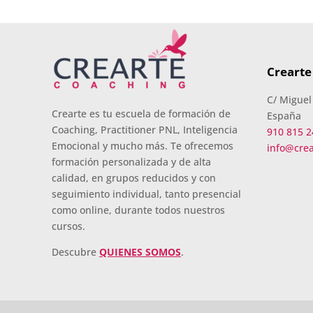
Crearte
C/ Miguel
Crearte es tu escuela de formación de
España
Coaching, Practitioner PNL, Inteligencia
910 815 2
Emocional y mucho más. Te ofrecemos
info@cre
formación personalizada y de alta
calidad, en grupos reducidos y con
seguimiento individual, tanto presencial
como online, durante todos nuestros
cursos.
Descubre
QUIENES SOMOS
.