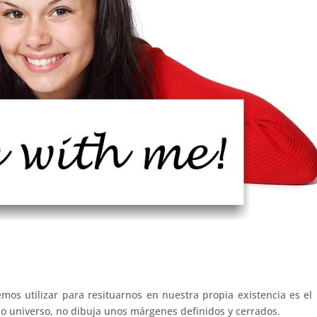
s utilizar para resituarnos en nuestra propia existencia es e
o universo, no dibuja unos márgenes definidos y cerrados.