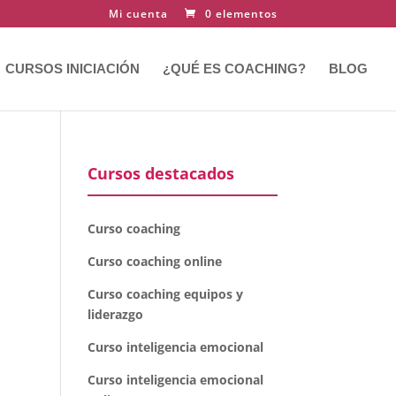
Mi cuenta
0 elementos
CURSOS INICIACIÓN
¿QUÉ ES COACHING?
BLOG
Cursos destacados
Curso coaching
Curso coaching online
Curso coaching equipos y
liderazgo
Curso inteligencia emocional
Curso inteligencia emocional