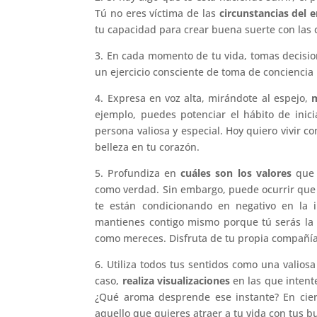
Tú no eres víctima de las
circunstancias del 
tu capacidad para crear buena suerte con las 
3. En cada momento de tu vida, tomas decisi
un ejercicio consciente de toma de conciencia 
4. Expresa en voz alta, mirándote al espejo,
m
ejemplo, puedes potenciar el hábito de ini
persona valiosa y especial. Hoy quiero vivir c
belleza en tu corazón.
5. Profundiza en
cuáles son los valores
que 
como verdad. Sin embargo, puede ocurrir que 
te están condicionando en negativo en la i
mantienes contigo mismo porque tú serás la 
como mereces. Disfruta de tu propia compañía 
6. Utiliza todos tus sentidos como una valios
caso,
realiza visualizaciones
en las que intent
¿Qué aroma desprende ese instante? En cier
aquello que quieres atraer a tu vida con tus b