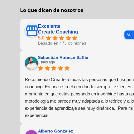
Lo que dicen de nosotros
Excelente
Crearte Coaching
Ver
5.0
Basado en 475 opiniones
Sebastián Rotman Saffie
1 mes ago
Recomiendo Crearte a todas las personas que busquen 
coaching. Es una escuela en donde siempre te sientes
momento en que estás pensando en inscribirte hasta que
metodología me parece muy adaptada a lo teórico y a lo 
experiencia de aprendizaje sea muy dinámica. ¡Para mí
experiencia!
Alberto Gonzalez