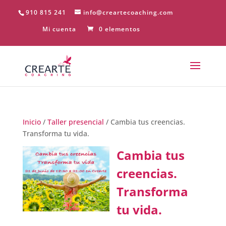
910 815 241
info@creartecoaching.com
Mi cuenta
0 elementos
Inicio
/
Taller presencial
/ Cambia tus creencias.
Transforma tu vida.
Cambia tus
creencias.
Transforma
tu vida.