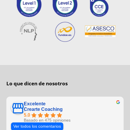
Lo que dicen de nosotros
Excelente
Crearte Coaching
5.0
Basado en 475 opiniones
Ver todos los comentarios