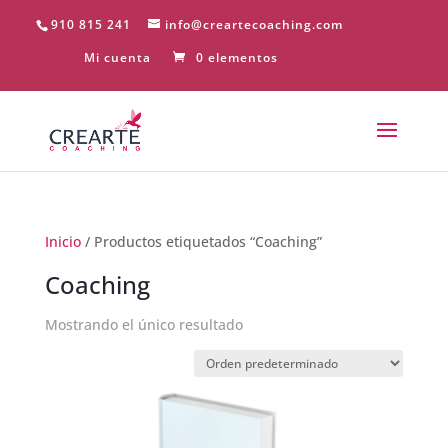
910 815 241
info@creartecoaching.com
Mi cuenta
0 elementos
Inicio
/ Productos etiquetados “Coaching”
Coaching
Mostrando el único resultado