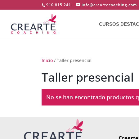
910 815 241
info@creartecoaching.com
CURSOS DESTA
Inicio
/ Taller presencial
Taller presencial
No se han encontrado productos qu
Crearte