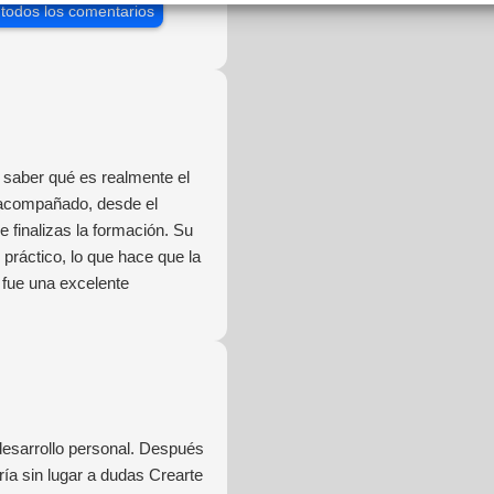
 todos los comentarios
saber qué es realmente el
 acompañado, desde el
 finalizas la formación. Su
práctico, lo que hace que la
 fue una excelente
desarrollo personal. Después
ía sin lugar a dudas Crearte