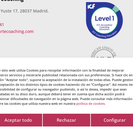
 Yuste 17, 28037 Madrid,
41
artecoaching.com
e sitio web utiliza Cookies para recopilar información con la finalidad de mejorar
stros servicios y mostrarle publicidad relacionada con sus preferencias. Si hace clic en
ón "Aceptar todo", supone la aceptación de la instalación de todas ellas. Puede gestio
aceptación de los distintos tipos de cookies haciendo clic en “Configurar”. Así mismo ti
posibilidad de configurar su navegador pudiendo, si así lo desea, impedir que sean
taladas en su disco duro, aunque deberá tener en cuenta que dicha acción podrá
sionar dificultades de navegación en la página web. Puede consultar más información
re las cookies que utiliza nuestra web en nuestra
política de cookies.
Aceptar todo
Rechazar
Configurar