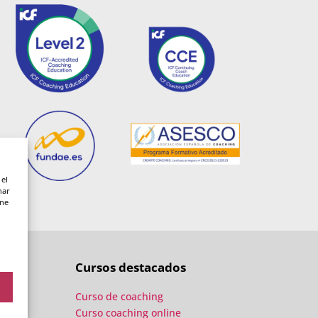
 el
nar
ene
Cursos destacados
Curso de coaching
Curso coaching online