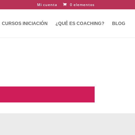
Mi cuenta
0 elementos
CURSOS INICIACIÓN
¿QUÉ ES COACHING?
BLOG