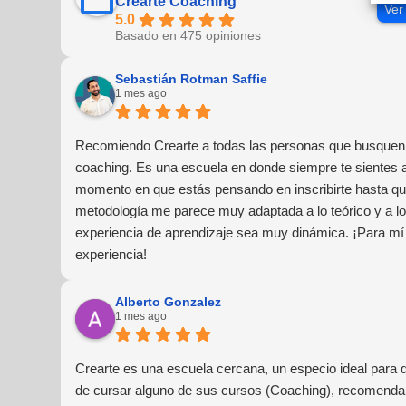
Crearte Coaching
Ver
5.0
Basado en 475 opiniones
Sebastián Rotman Saffie
1 mes ago
Recomiendo Crearte a todas las personas que busquen 
coaching. Es una escuela en donde siempre te sientes
momento en que estás pensando en inscribirte hasta que
metodología me parece muy adaptada a lo teórico y a lo 
experiencia de aprendizaje sea muy dinámica. ¡Para mí
experiencia!
Alberto Gonzalez
1 mes ago
Crearte es una escuela cercana, un especio ideal para 
de cursar alguno de sus cursos (Coaching), recomendar