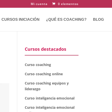
Mi cuenta
0 elementos
CURSOS INICIACIÓN
¿QUÉ ES COACHING?
BLOG
Cursos destacados
Curso coaching
Curso coaching online
Curso coaching equipos y
liderazgo
Curso inteligencia emocional
Curso inteligencia emocional