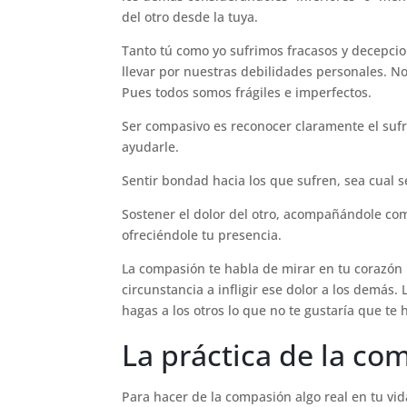
del otro desde la tuya.
Tanto tú como yo sufrimos fracasos y decepc
llevar por nuestras debilidades personales. N
Pues todos somos frágiles e imperfectos.
Ser compasivo es reconocer claramente el sufri
ayudarle.
Sentir bondad hacia los que sufren, sea cual s
Sostener el dolor del otro, acompañándole co
ofreciéndole tu presencia.
La compasión te habla de mirar en tu corazón 
circunstancia a infligir ese dolor a los demá
hagas a los otros lo que no te gustaría que te h
La práctica de la co
Para hacer de la compasión algo real en tu vid