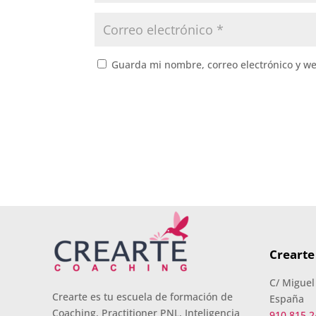
Guarda mi nombre, correo electrónico y w
Crearte
C/ Miguel
Crearte es tu escuela de formación de
España
Coaching, Practitioner PNL, Inteligencia
910 815 2