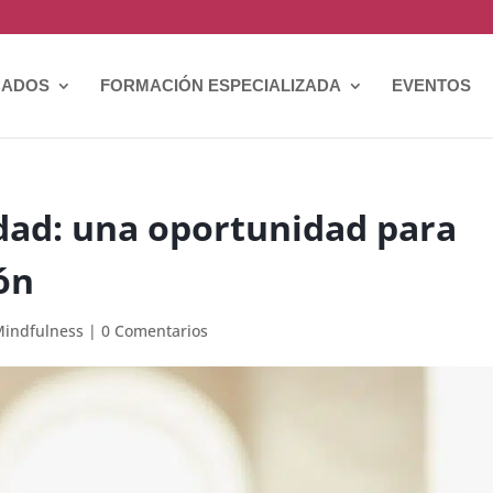
CADOS
FORMACIÓN ESPECIALIZADA
EVENTOS
dad: una oportunidad para
ón
Mindfulness
|
0 Comentarios