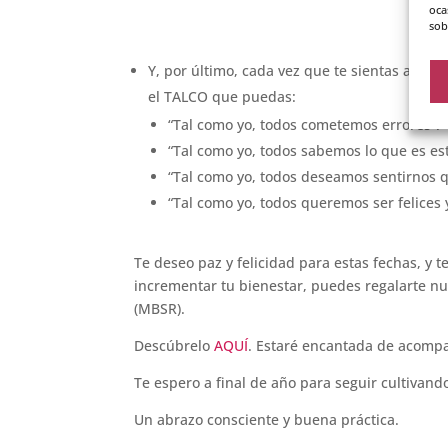
oca
sob
Y, por último, cada vez que te sientas alter
el TALCO que puedas:
“Tal como yo, todos cometemos errores”.
“Tal como yo, todos sabemos lo que es est
“Tal como yo, todos deseamos sentirnos qu
“Tal como yo, todos queremos ser felices y
Te deseo paz y felicidad para estas fechas, y 
incrementar tu bienestar, puedes regalarte n
(MBSR).
Descúbrelo
AQUÍ
. Estaré encantada de acomp
Te espero a final de año para seguir cultivand
Un abrazo consciente y buena práctica.