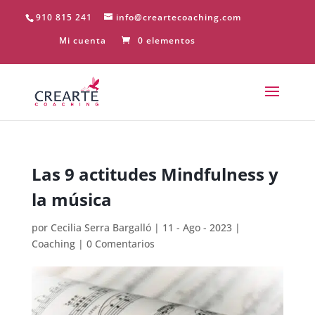
910 815 241
info@creartecoaching.com
Mi cuenta
0 elementos
Las 9 actitudes Mindfulness y
la música
por
Cecilia Serra Bargalló
|
11 - Ago - 2023
|
Coaching
|
0 Comentarios