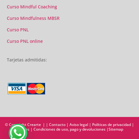
Curso Mindful Coaching
Curso Mindfulness MBSR
Curso PNL
Curso PNL online
Tarjetas admitidas:
© Copyright Crearte | |
Contacto
|
Aviso legal
|
Políticas de privacidad
|
Cookies
|
Condiciones de uso, pago y devoluciones
|
Sitemap