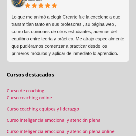
alguna.
Lo que me animó a elegir Crearte fue la excelencia que
transmitían tanto en sus profesores , su página web ,
como las opiniones de otros estudiantes, además del
equilibrio entre teoría y práctica. Me atrajo especialmente
que pudiéramos comenzar a practicar desde los
primeros módulos y aplicar de inmediato lo aprendido.
Las prácticas grupales, los laboratorios y las sesiones
individuales confirmaron que había tomado la decisión
Cursos destacados
correcta.
Curso de coaching
Curso coaching online
Curso coaching equipos y liderazgo
Curso inteligencia emocional y atención plena
Curso inteligencia emocional y atención plena online