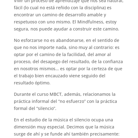
Vivir un proceso de aprendizaje que nos sea natural,
fácil (lo cual no está reñido con la disciplina) es
encontrar un camino de desarrollo amable y
respetuoso con uno mismo. El Mindfulness, estoy
segura, nos puede ayudar a construir este camino.
No esforzarse no es abandonarse, en el sentido de
que no nos importe nada, sino muy al contrario: es
optar por el camino de la facilidad, del amor al
proceso, del desapego del resultado, de la confianza
en nosotros mismos… es optar por la certeza de que
el trabajo bien encauzado viene seguido del
resultado óptimo.
Durante el curso MBCT, además, relacionamos la
práctica informal del “no esfuerzo” con la práctica
formal del “silencio”.
En el estudio de la música el silencio ocupa una
dimensión muy especial. Decimos que la música
surge de ahí y se funde ahí también precisamente: