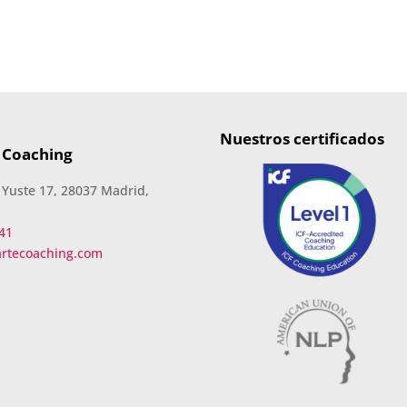
Nuestros certificados
 Coaching
 Yuste 17, 28037 Madrid,
41
artecoaching.com