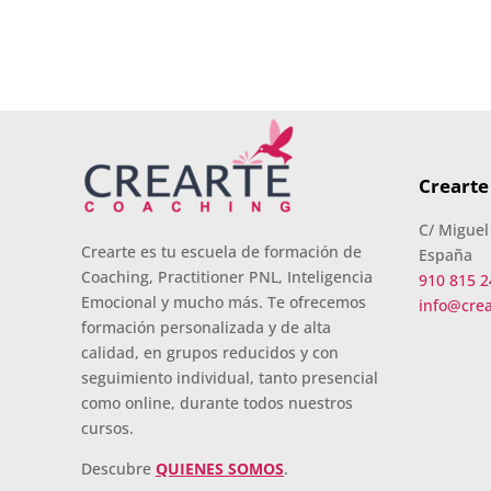
Crearte
C/ Miguel
Crearte es tu escuela de formación de
España
Coaching, Practitioner PNL, Inteligencia
910 815 2
Emocional y mucho más. Te ofrecemos
info@cre
formación personalizada y de alta
calidad, en grupos reducidos y con
seguimiento individual, tanto presencial
como online, durante todos nuestros
cursos.
Descubre
QUIENES SOMOS
.