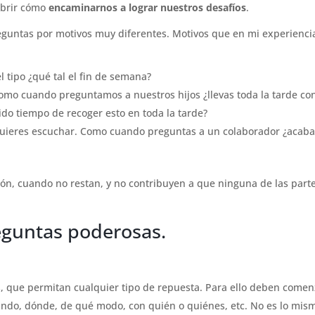
ubrir cómo
encaminarnos a lograr nuestros desafíos
.
eguntas por motivos muy diferentes. Motivos que en mi experienci
l tipo ¿qué tal el fin de semana?
Como cuando preguntamos a nuestros hijos ¿llevas toda la tarde con
ido tiempo de recoger esto en toda la tarde?
quieres escuchar. Como cuando preguntas a un colaborador ¿acab
ción, cuando no restan, y no contribuyen a que ninguna de las part
reguntas poderosas.
es, que permitan cualquier tipo de repuesta. Para ello deben comen
ndo, dónde, de qué modo, con quién o quiénes, etc. No es lo mis