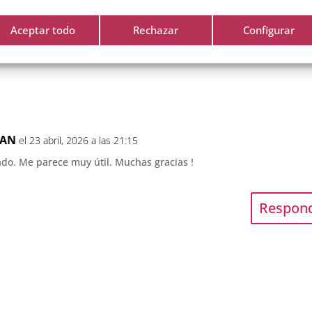
hing Para Tod@s
Aceptar todo
Rechazar
Configurar
RAN
el 23 abril, 2026 a las 21:15
do. Me parece muy útil. Muchas gracias !
Respon