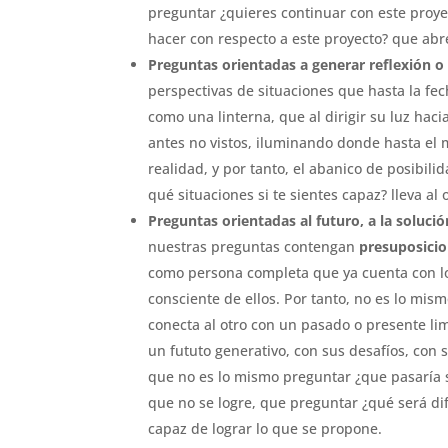
preguntar ¿quieres continuar con este proye
hacer con respecto a este proyecto? que abre
Preguntas orientadas a generar reflexión 
perspectivas de situaciones que hasta la fe
como una linterna, que al dirigir su luz haci
antes no vistos, iluminando donde hasta el
realidad, y por tanto, el abanico de posibil
qué situaciones si te sientes capaz? lleva al
Preguntas orientadas al futuro, a la solución
nuestras preguntas contengan
presuposicio
como persona completa que ya cuenta con lo
consciente de ellos. Por tanto, no es lo mis
conecta al otro con un pasado o presente li
un fututo generativo, con sus desafíos, con s
que no es lo mismo preguntar ¿que pasaría si
que no se logre, que preguntar ¿qué será di
capaz de lograr lo que se propone.