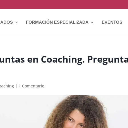
CADOS
FORMACIÓN ESPECIALIZADA
EVENTOS
guntas en Coaching. Pregunt
oaching
|
1 Comentario