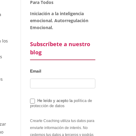
Para Todos
Iniciación a la inteligencia
a
emocional. Autorregulación
Emocional.
 los
Subscríbete a nuestro
blog
as
Email
es
He leído y acepto la
política de
protección de datos
Crearte Coaching utiliza tus datos para
zar
enviarte información de interés. No
mo
cedemos tus datos a terceros y podrás