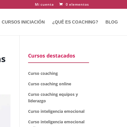
Mi cuenta
0 elementos
CURSOS INICIACIÓN
¿QUÉ ES COACHING?
BLOG
Cursos destacados
as
Curso coaching
Curso coaching online
Curso coaching equipos y
liderazgo
Curso inteligencia emocional
Curso inteligencia emocional