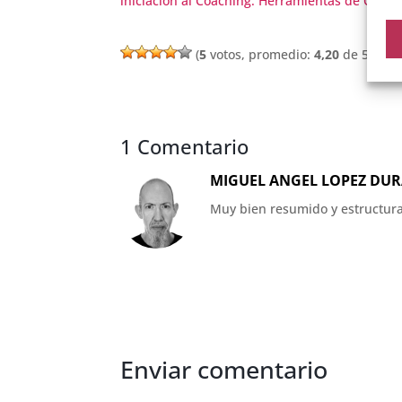
iniciación al Coaching. Herramientas de Coac
(
5
votos, promedio:
4,20
de 5)
1 Comentario
MIGUEL ANGEL LOPEZ DU
Muy bien resumido y estructura
Enviar comentario