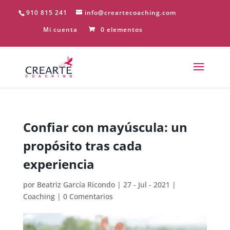
910 815 241
info@creartecoaching.com
Mi cuenta
0 elementos
Confiar con mayúscula: un
propósito tras cada
experiencia
por
Beatriz García Ricondo
|
27 - Jul - 2021
|
Coaching
|
0 Comentarios