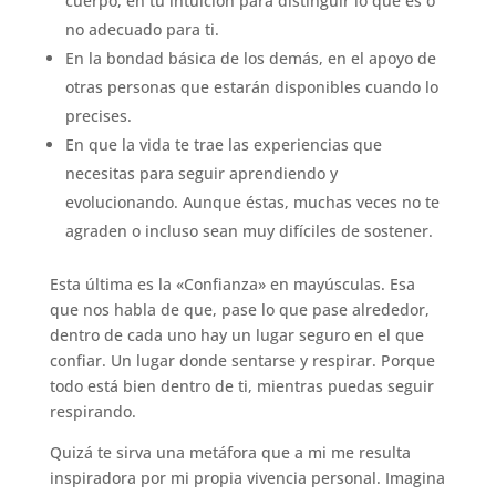
cuerpo, en tu intuición para distinguir lo que es o
no adecuado para ti.
En la bondad básica de los demás, en el apoyo de
otras personas que estarán disponibles cuando lo
precises.
En que la vida te trae las experiencias que
necesitas para seguir aprendiendo y
evolucionando. Aunque éstas, muchas veces no te
agraden o incluso sean muy difíciles de sostener.
Esta última es la «Confianza» en mayúsculas. Esa
que nos habla de que, pase lo que pase alrededor,
dentro de cada uno hay un lugar seguro en el que
confiar. Un lugar donde sentarse y respirar. Porque
todo está bien dentro de ti, mientras puedas seguir
respirando.
Quizá te sirva una metáfora que a mi me resulta
inspiradora por mi propia vivencia personal. Imagina