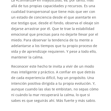
La «Confianza» en mayúsculas, va, por tanto, más
allá de tus propias capacidades y recursos. Es una
cualidad transpersonal que tiene más que ver con
un estado de conciencia desde el que asentarte en
ese testigo que, desde el fondo, observa el oleaje sin
dejarse arrastrar por él. Que te trae la estabilidad
emocional que precisas para no dejarte llevar por el
miedo. Para observar la tendencia de tu mente a
adelantarse a los tiempos que tu propio proceso de
vida y de aprendizaje requieren. Y pese a todo ello,
mantener la calma.
Reconocer este hecho te invita a vivir de un modo
mas inteligente y práctico. A confiar en que detrás
de cada experiencia difícil, hay un propósito. Una
intención positiva dirigida a tu propia evolución. Y,
aunque cuando las olas te embistan, no sepas cómo
ni cuándo la mar recuperará la calma, lo que si
sabes es que seguirás ahí. Más fuerte y más sabio.