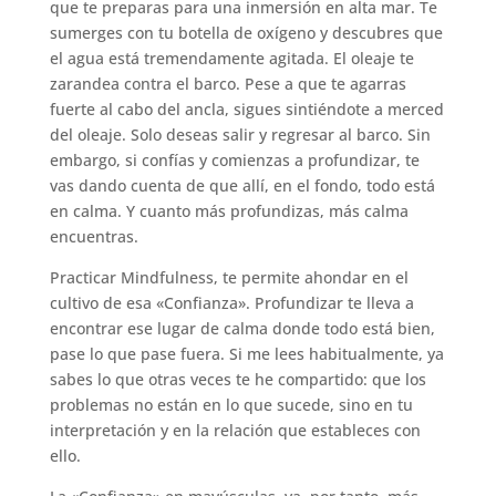
que te preparas para una inmersión en alta mar. Te
sumerges con tu botella de oxígeno y descubres que
el agua está tremendamente agitada. El oleaje te
zarandea contra el barco. Pese a que te agarras
fuerte al cabo del ancla, sigues sintiéndote a merced
del oleaje. Solo deseas salir y regresar al barco. Sin
embargo, si confías y comienzas a profundizar, te
vas dando cuenta de que allí, en el fondo, todo está
en calma. Y cuanto más profundizas, más calma
encuentras.
Practicar Mindfulness, te permite ahondar en el
cultivo de esa «Confianza». Profundizar te lleva a
encontrar ese lugar de calma donde todo está bien,
pase lo que pase fuera. Si me lees habitualmente, ya
sabes lo que otras veces te he compartido: que los
problemas no están en lo que sucede, sino en tu
interpretación y en la relación que estableces con
ello.