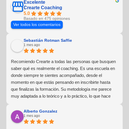
Excelente
Crearte Coaching
5.0
Basado en 475 opiniones
Ver todos los comentarios
Sebastián Rotman Saffie
1 mes ago
Recomiendo Crearte a todas las personas que busquen
saber qué es realmente el coaching. Es una escuela en
donde siempre te sientes acompañado, desde el
momento en que estás pensando en inscribirte hasta
que finalizas la formación. Su metodología me parece
muy adaptada a lo teórico y a lo práctico, lo que hace
que la experiencia de aprendizaje sea muy dinámica.
¡Para mí fue una excelente experiencia!
Alberto Gonzalez
1 mes ago