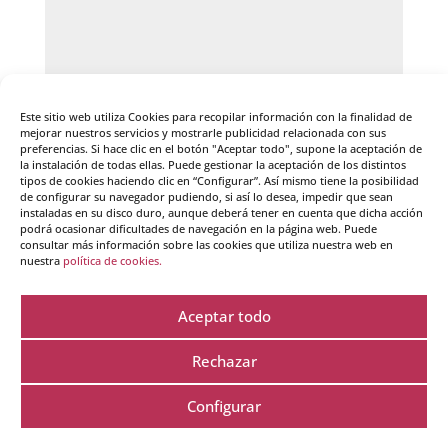
Este sitio web utiliza Cookies para recopilar información con la finalidad de
mejorar nuestros servicios y mostrarle publicidad relacionada con sus
preferencias. Si hace clic en el botón "Aceptar todo", supone la aceptación de
la instalación de todas ellas. Puede gestionar la aceptación de los distintos
tipos de cookies haciendo clic en “Configurar”. Así mismo tiene la posibilidad
de configurar su navegador pudiendo, si así lo desea, impedir que sean
instaladas en su disco duro, aunque deberá tener en cuenta que dicha acción
podrá ocasionar dificultades de navegación en la página web. Puede
consultar más información sobre las cookies que utiliza nuestra web en
nuestra
política de cookies.
Guarda mi nombre, correo electrónico y web en
este navegador para la próxima vez que comente.
Aceptar todo
Rechazar
Configurar