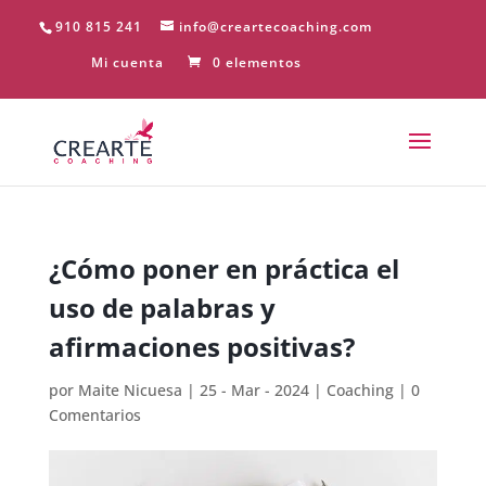
910 815 241
info@creartecoaching.com
Mi cuenta
0 elementos
¿Cómo poner en práctica el
uso de palabras y
afirmaciones positivas?
por
Maite Nicuesa
|
25 - Mar - 2024
|
Coaching
|
0
Comentarios