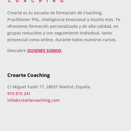
Crearte es tu escuela de formación de Coaching,
Practitioner PNL, Inteligencia Emocional y mucho más. Te
ofrecemos formación personalizada y de alta calidad, en
grupos reducidos y con seguimiento individual, tanto
presencial como online, durante todos nuestros cursos.
Descubre
QUIENES SOMOS
.
Crearte Coaching
C/ Miguel Yuste 17, 28037 Madrid, España
910 815 241
info@creartecoaching.com