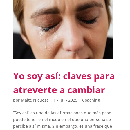
Yo soy así: claves para
atreverte a cambiar
por
Maite Nicuesa
|
1 - Jul - 2025
|
Coaching
“Soy así” es una de las afirmaciones que más peso
puede tener en el modo en el que una persona se
percibe a sí misma. Sin embargo, es una frase que