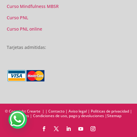
Curso Mindfulness MBSR
Curso PNL
Curso PNL online
Tarjetas admitidas:
© Copyright Crearte | |
Contacto
|
Aviso legal
|
Políticas de privacidad
|
Cookies
|
Condiciones de uso, pago y devoluciones
|
Sitemap