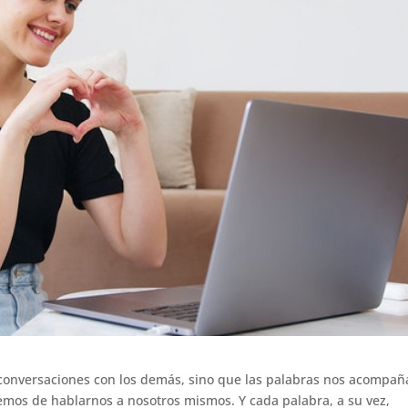
s conversaciones con los demás, sino que las palabras nos acompa
emos de hablarnos a nosotros mismos. Y cada palabra, a su vez,