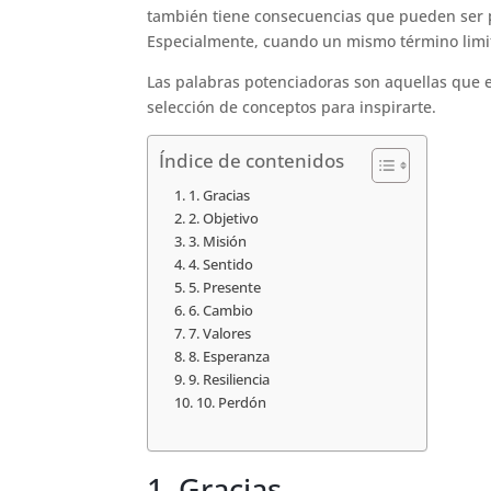
también tiene consecuencias que pueden ser po
Especialmente, cuando un mismo término limit
Las palabras potenciadoras son aquellas que
selección de conceptos para inspirarte.
Índice de contenidos
1. Gracias
2. Objetivo
3. Misión
4. Sentido
5. Presente
6. Cambio
7. Valores
8. Esperanza
9. Resiliencia
10. Perdón
1. Gracias