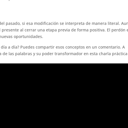
del pasado, si esa modificación se interpreta de manera literal. A
el presente al cerrar una etapa previa de forma positiva. El perdón 
 nuevas oportunidades.
 día a día? Puedes compartir esos conceptos en un comentario. A
a de las palabras y su poder transformador en esta charla práctica