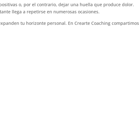
sitivas o, por el contrario, dejar una huella que produce dolor.
ante llega a repetirse en numerosas ocasiones.
 expanden tu horizonte personal. En Crearte Coaching compartimo