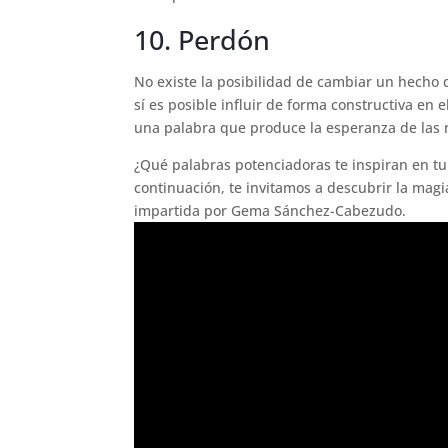
10. Perdón
No existe la posibilidad de cambiar un hecho 
sí es posible influir de forma constructiva en 
una palabra que produce la esperanza de las
¿Qué palabras potenciadoras te inspiran en tu
continuación, te invitamos a descubrir la magi
impartida por Gema Sánchez-Cabezudo.