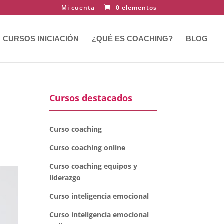
Mi cuenta
0 elementos
CURSOS INICIACIÓN
¿QUÉ ES COACHING?
BLOG
Cursos destacados
Curso coaching
Curso coaching online
Curso coaching equipos y
liderazgo
Curso inteligencia emocional
Curso inteligencia emocional