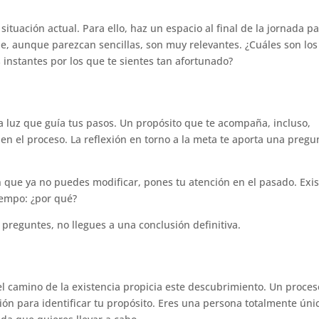
a situación actual. Para ello, haz un espacio al final de la jornada p
e, aunque parezcan sencillas, son muy relevantes. ¿Cuáles son los
 instantes por los que te sientes tan afortunado?
a luz que guía tus pasos. Un propósito que te acompaña, incluso,
n el proceso. La reflexión en torno a la meta te aporta una pregu
 que ya no puedes modificar, pones tu atención en el pasado. Exis
iempo: ¿por qué?
preguntes, no llegues a una conclusión definitiva.
l camino de la existencia propicia este descubrimiento. Un proces
ón para identificar tu propósito. Eres una persona totalmente úni