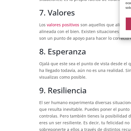
oca
sob
7. Valores
Los
valores positivos
son aquellos que alimenta
alineada con el bien. Existen situaciones compl
son un punto de apoyo para hacer lo correcto 
8. Esperanza
Ojalá que este sea el punto de vista desde el 
ha llegado todavía, aún no es una realidad. S
visualizas como posible.
9. Resiliencia
El ser humano experimenta diversas situaciones 
que resulta inevitable. Puedes poner el punto 
controlas. Pero también tienes la posibilidad 
eres un ser resiliente. Es decir, tu felicidad 
sobreponerte a ellos a través de distintos rec