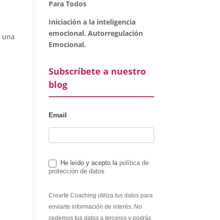
Para Todos
Iniciación a la inteligencia
emocional. Autorregulación
s una
Emocional.
Subscríbete a nuestro
blog
Email
He leído y acepto la
política de
protección de datos
Crearte Coaching utiliza tus datos para
enviarte información de interés. No
cedemos tus datos a terceros y podrás