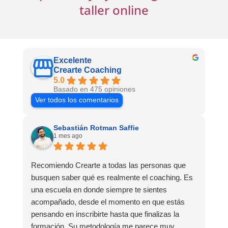
taller online
Excelente
Crearte Coaching
5.0
Basado en 475 opiniones
Ver todos los comentarios
Sebastián Rotman Saffie
1 mes ago
Recomiendo Crearte a todas las personas que
busquen saber qué es realmente el coaching. Es
una escuela en donde siempre te sientes
acompañado, desde el momento en que estás
pensando en inscribirte hasta que finalizas la
formación. Su metodología me parece muy