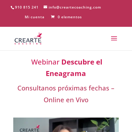
910 815 241
info@creartecoaching.com
Mi cuenta
0 elementos
Webinar
Descubre el
Eneagrama
Consultanos próximas fechas –
Online en Vivo