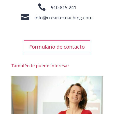

910 815 241

info@creartecoaching.com
Formulario de contacto
También te puede interesar