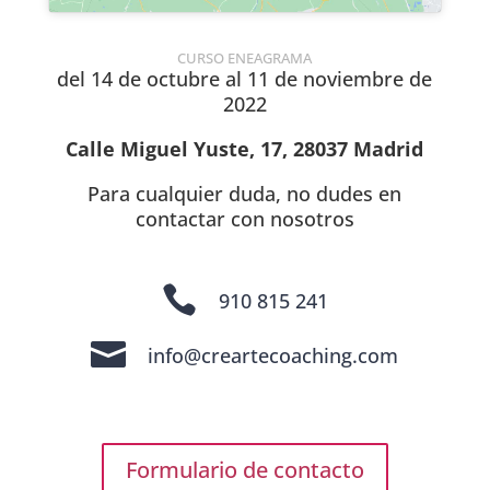
CURSO ENEAGRAMA
del 14 de octubre al 11 de noviembre de
2022
Calle Miguel Yuste, 17, 28037 Madrid
Para cualquier duda, no dudes en
contactar con nosotros

910 815 241

info@creartecoaching.com
Formulario de contacto