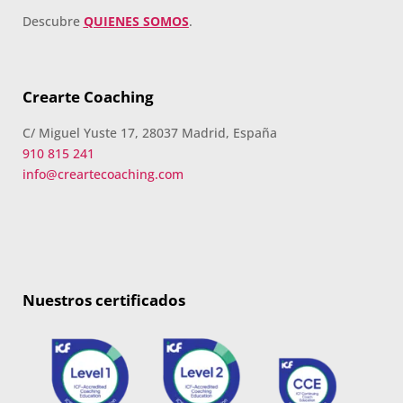
Descubre
QUIENES SOMOS
.
Crearte Coaching
C/ Miguel Yuste 17, 28037 Madrid, España
910 815 241
info@creartecoaching.com
Nuestros certificados