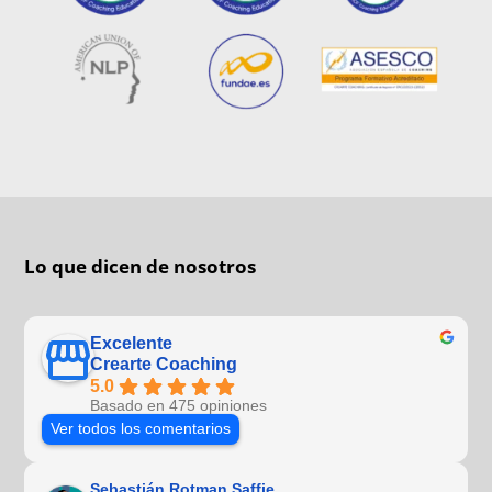
Lo que dicen de nosotros
Excelente
Crearte Coaching
5.0
Basado en 475 opiniones
Ver todos los comentarios
Sebastián Rotman Saffie