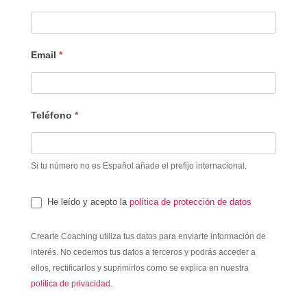
Email
*
Teléfono
*
Si tu número no es Español añade el prefijo internacional.
He leído y acepto la
política de protección de datos
Crearte Coaching utiliza tus datos para enviarte información de
interés. No cedemos tus datos a terceros y podrás acceder a
ellos, rectificarlos y suprimirlos como se explica en nuestra
política de privacidad.