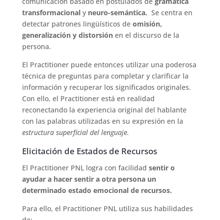
comunicación basado en postulados de
gramática
transformacional
y
neuro-semántica.
Se centra en
detectar patrones lingüísticos de
omisión,
generalización y distorsión
en el discurso de la
persona.
El Practitioner puede entonces utilizar una poderosa
técnica de preguntas para completar y clarificar la
información y recuperar los significados originales.
Con ello, el Practitioner está en realidad
reconectando la experiencia original del hablante
con las palabras utilizadas en su expresión en la
estructura superficial del lenguaje.
Elicitación de Estados de Recursos
El Practitioner PNL logra con facilidad
sentir o
ayudar a hacer sentir a otra persona un
determinado estado emocional de recursos.
Para ello, el Practitioner PNL utiliza sus habilidades
de: