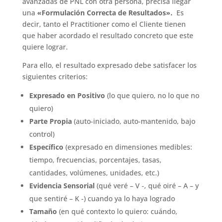
avanzadas de PNL con otra persona, precisa llegar
una
«Formulación Correcta de Resultados».
Es
decir, tanto el Practitioner como el Cliente tienen
que haber acordado el resultado concreto que este
quiere lograr.
Para ello, el resultado expresado debe satisfacer los
siguientes criterios:
Expresado en Positivo
(lo que quiero, no lo que no
quiero)
Parte Propia
(auto-iniciado, auto-mantenido, bajo
control)
Específico
(expresado en dimensiones medibles:
tiempo, frecuencias, porcentajes, tasas,
cantidades, volúmenes, unidades, etc.)
Evidencia Sensorial
(qué veré – V -, qué oiré – A – y
que sentiré – K -) cuando ya lo haya logrado
Tamaño
(en qué contexto lo quiero: cuándo,