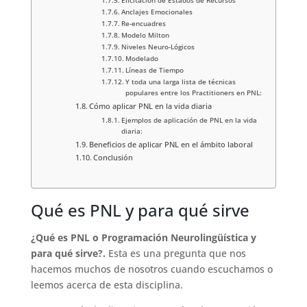
Elicitación de Estados de Recursos
Anclajes Emocionales
Re-encuadres
Modelo Milton
Niveles Neuro-Lógicos
Modelado
Líneas de Tiempo
Y toda una larga lista de técnicas
populares entre los Practitioners en PNL:
Cómo aplicar PNL en la vida diaria
Ejemplos de aplicación de PNL en la vida
diaria:
Beneficios de aplicar PNL en el ámbito laboral
Conclusión
Qué es PNL y para qué sirve
¿Qué es PNL o Programación Neurolingüística y
para qué sirve?.
Esta es una pregunta que nos
hacemos muchos de nosotros cuando escuchamos o
leemos acerca de esta disciplina.