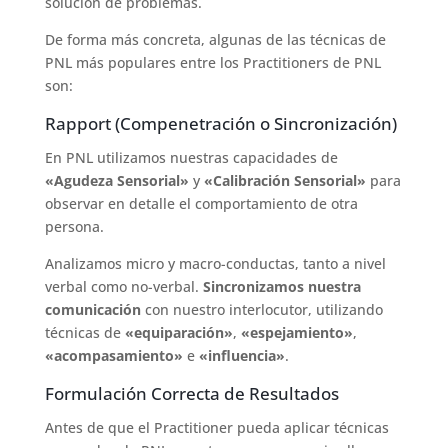
solución de problemas.
De forma más concreta, algunas de las técnicas de
PNL más populares entre los Practitioners de PNL
son:
Rapport (Compenetración o Sincronización)
En PNL utilizamos nuestras capacidades de
«Agudeza Sensorial»
y
«Calibración Sensorial»
para
observar en detalle el comportamiento de otra
persona.
Analizamos micro y macro-conductas, tanto a nivel
verbal como no-verbal.
Sincronizamos nuestra
comunicación
con nuestro interlocutor, utilizando
técnicas de
«equiparación»
,
«espejamiento»
,
«acompasamiento»
e
«influencia»
.
Formulación Correcta de Resultados
Antes de que el Practitioner pueda aplicar técnicas