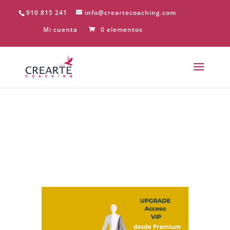
910 815 241
info@creartecoaching.com
Mi cuenta
0 elementos