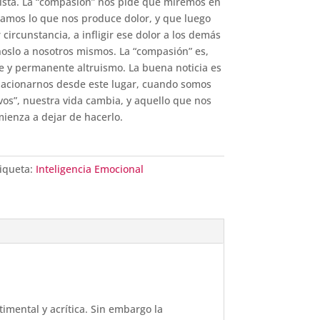
sta. La “compasión” nos pide que miremos en
amos lo que nos produce dolor, y que luego
ircunstancia, a infligir ese dolor a los demás
rnoslo a nosotros mismos. La “compasión” es,
me y permanente altruismo. La buena noticia es
acionarnos desde este lugar, cuando somos
os”, nuestra vida cambia, y aquello que nos
ienza a dejar de hacerlo.
iqueta:
Inteligencia Emocional
imental y acrítica. Sin embargo la