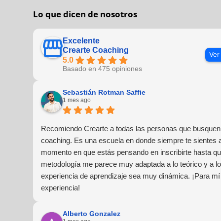
Lo que dicen de nosotros
Excelente
Crearte Coaching
Ver
5.0
Basado en 475 opiniones
Sebastián Rotman Saffie
1 mes ago
Recomiendo Crearte a todas las personas que busquen 
coaching. Es una escuela en donde siempre te sientes
momento en que estás pensando en inscribirte hasta que
metodología me parece muy adaptada a lo teórico y a lo 
experiencia de aprendizaje sea muy dinámica. ¡Para mí
experiencia!
Alberto Gonzalez