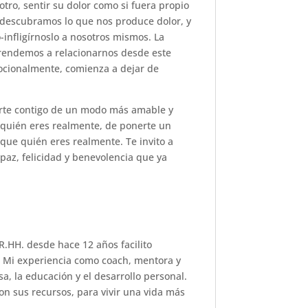
otro, sentir su dolor como si fuera propio
 descubramos lo que nos produce dolor, y
-infligírnoslo a nosotros mismos. La
prendemos a relacionarnos desde este
ocionalmente, comienza a dejar de
narte contigo de un modo más amable y
e quién eres realmente, de ponerte un
 que quién eres realmente. Te invito a
paz, felicidad y benevolencia que ya
R.HH. desde hace 12 años facilito
. Mi experiencia como coach, mentora y
a, la educación y el desarrollo personal.
n sus recursos, para vivir una vida más