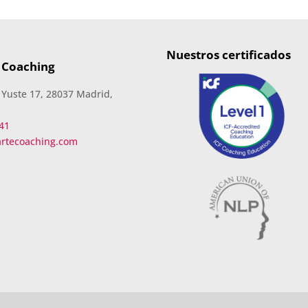
Nuestros certificados
 Coaching
 Yuste 17, 28037 Madrid,
41
artecoaching.com