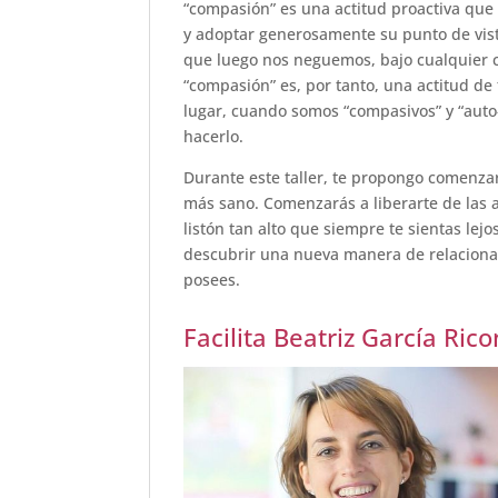
“compasión” es una actitud proactiva que s
y adoptar generosamente su punto de vis
que luego nos neguemos, bajo cualquier ci
“compasión” es, por tanto, una actitud d
lugar, cuando somos “compasivos” y “auto
hacerlo.
Durante este taller, te propongo comenza
más sano. Comenzarás a liberarte de las a
listón tan alto que siempre te sientas le
descubrir una nueva manera de relacionar
posees.
Facilita Beatriz García Ric