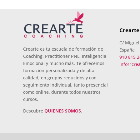
Crearte
C/ Miguel
Crearte es tu escuela de formación de
España
Coaching, Practitioner PNL, Inteligencia
910 815 2
Emocional y mucho más. Te ofrecemos
info@cre
formación personalizada y de alta
calidad, en grupos reducidos y con
seguimiento individual, tanto presencial
como online, durante todos nuestros
cursos.
Descubre
QUIENES SOMOS
.