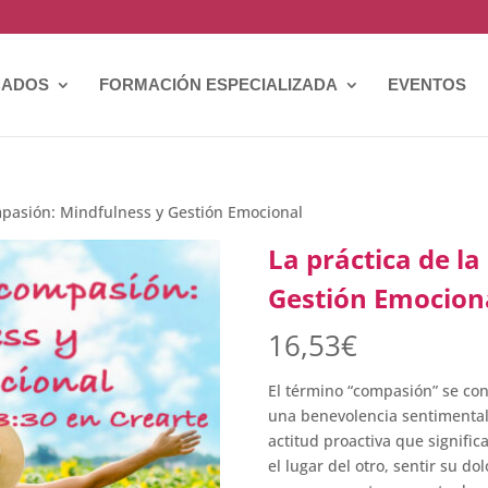
CADOS
FORMACIÓN ESPECIALIZADA
EVENTOS
ompasión: Mindfulness y Gestión Emocional
La práctica de l
Gestión Emocion
16,53
€
El término “compasión” se co
una benevolencia sentimental 
actitud proactiva que signific
el lugar del otro, sentir su do