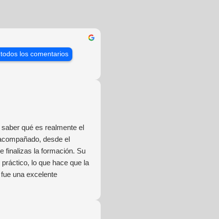
 todos los comentarios
saber qué es realmente el
 acompañado, desde el
 finalizas la formación. Su
práctico, lo que hace que la
 fue una excelente