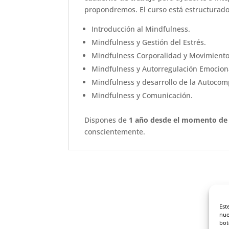
propondremos. El curso está estructurado
Introducción al Mindfulness.
Mindfulness y Gestión del Estrés.
Mindfulness Corporalidad y Movimiento
Mindfulness y Autorregulación Emocion
Mindfulness y desarrollo de la Autoco
Mindfulness y Comunicación.
Dispones de
1 año
desde el momento de 
conscientemente.
Est
nue
bot