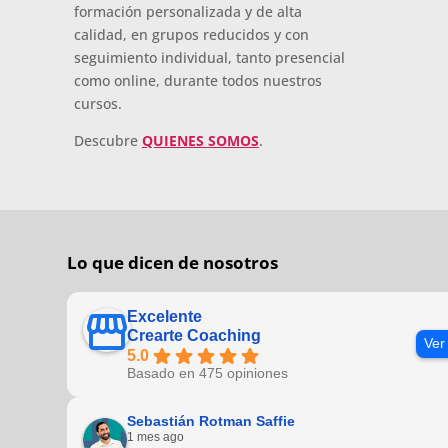
formación personalizada y de alta
calidad, en grupos reducidos y con
seguimiento individual, tanto presencial
como online, durante todos nuestros
cursos.
Descubre
QUIENES SOMOS
.
Lo que dicen de nosotros
Excelente
Crearte Coaching
Ver
5.0
Basado en 475 opiniones
Sebastián Rotman Saffie
1 mes ago