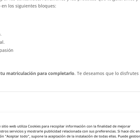
 en los siguientes bloques:
.
al.
mpasión
tu matriculación para completarlo
. Te deseamos que lo disfrutes
e sitio web utiliza Cookies para recopilar información con la finalidad de mejorar
stros servicios y mostrarle publicidad relacionada con sus preferencias. Si hace clic en
ón "Aceptar todo", supone la aceptación de la instalación de todas ellas. Puede gestio