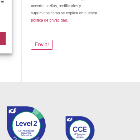
ene
acceder a ellos, rectificarlos y
suprimirlos como se explica en nuestra
política de privacidad.