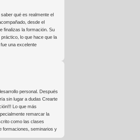
saber qué es realmente el
 acompañado, desde el
 finalizas la formación. Su
práctico, lo que hace que la
 fue una excelente
desarrollo personal. Después
ía sin lugar a dudas Crearte
ción!!! Lo que más
specialmente remarcar la
scrito como las clases
de formaciones, seminarios y
gran liderazgo de Beatriz