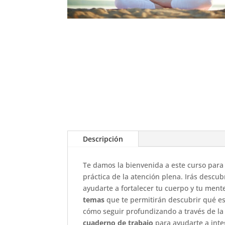
Descripción
Te damos la bienvenida a este curso para 
práctica de la atención plena. Irás descu
ayudarte a fortalecer tu cuerpo y tu ment
temas
que te permitirán descubrir qué es 
cómo seguir profundizando a través de la
cuaderno de trabajo
para ayudarte a integ