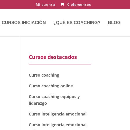
Mi cuenta
0 elementos
CURSOS INICIACIÓN
¿QUÉ ES COACHING?
BLOG
Cursos destacados
Curso coaching
Curso coaching online
Curso coaching equipos y
liderazgo
Curso inteligencia emocional
Curso inteligencia emocional