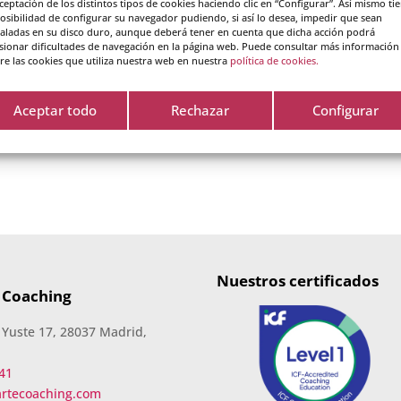
aceptación de los distintos tipos de cookies haciendo clic en “Configurar”. Así mismo ti
posibilidad de configurar su navegador pudiendo, si así lo desea, impedir que sean
taladas en su disco duro, aunque deberá tener en cuenta que dicha acción podrá
sionar dificultades de navegación en la página web. Puede consultar más información
re las cookies que utiliza nuestra web en nuestra
política de cookies.
Aceptar todo
Rechazar
Configurar
Nuestros certificados
 Coaching
 Yuste 17, 28037 Madrid,
41
artecoaching.com