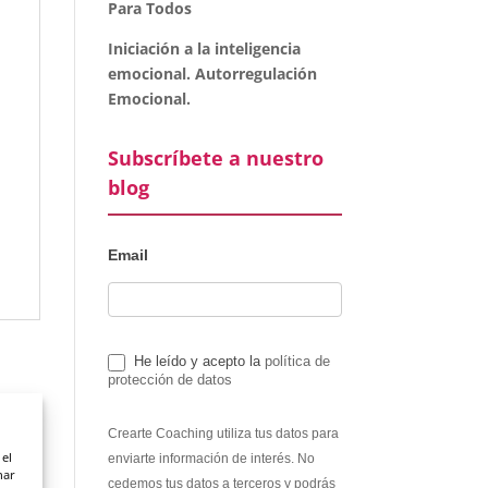
Para Todos
Iniciación a la inteligencia
emocional. Autorregulación
Emocional.
Subscríbete a nuestro
blog
Email
He leído y acepto la
política de
protección de datos
Crearte Coaching utiliza tus datos para
 el
enviarte información de interés. No
nar
cedemos tus datos a terceros y podrás