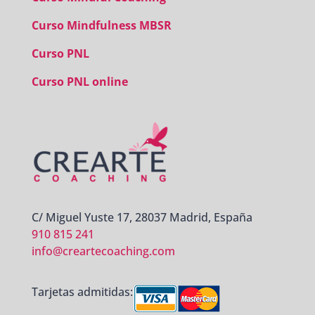
Curso Mindfulness MBSR
Curso PNL
Curso PNL online
C/ Miguel Yuste 17, 28037 Madrid, España
910 815 241
info@creartecoaching.com
Tarjetas admitidas: