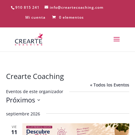
910 815 241
info@creartecoaching.com
Mi cuenta
0 elementos
Crearte Coaching
« Todos los Eventos
Eventos de este organizador
Próximos
Seleccionar
septiembre 2026
fecha.
VIE
11