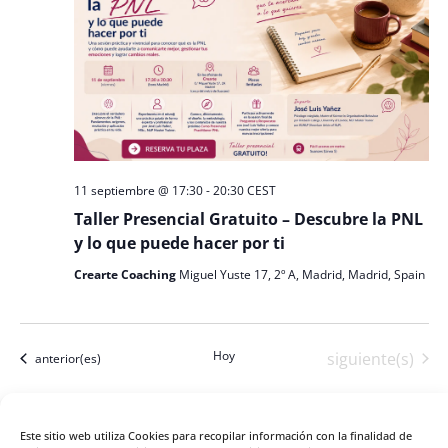
11 septiembre @ 17:30
-
20:30
CEST
Taller Presencial Gratuito – Descubre la PNL
y lo que puede hacer por ti
Crearte Coaching
Miguel Yuste 17, 2º A, Madrid, Madrid, Spain
Hoy
Eventos
siguiente(s)
Eventos
anterior(es)
Suscribirse al calendario
Este sitio web utiliza Cookies para recopilar información con la finalidad de