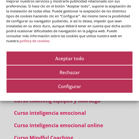
mejorar nuestros servicios y mostrarle publicidad relacionada con sus
preferencias. Si hace clic en el botón "Aceptar todo", supone la aceptación de
la instalación de todas ellas. Puede gestionar la aceptación de los distintos
tipos de cookies haciendo clic en “Configurar”. Así mismo tiene la posibilidad
de configurar su navegador pudiendo, si así lo desea, impedir que sean
instaladas en su disco duro, aunque deberá tener en cuenta que dicha acción
podrá ocasionar dificultades de navegación en la página web. Puede
consultar más información sobre las cookies que utiliza nuestra web en
nuestra
política de cookies.
Aceptar todo
Cursos destacados
Rechazar
Curso de coaching
Configurar
Curso coaching online
Curso coaching equipos y liderazgo
Curso inteligencia emocional
Curso inteligencia emocional online
Curso Mindful Coaching