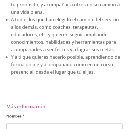
tu propósito, y acompañar a otros en su camino a
una vida plena.
A todos los que han elegido el camino del servicio
a los demás, como coaches, terapeutas,
educadores, etc. y quieren seguir ampliando
conocimientos, habilidades y herramientas para
acompañarles a ser felices y a lograr sus metas.
Y a ti que quieres hacerlo posible, aprendiendo de
forma online y acompañado como en un curso
presencial, desde el lugar que tú elijas.
Más información
Interesado
Nombre
*