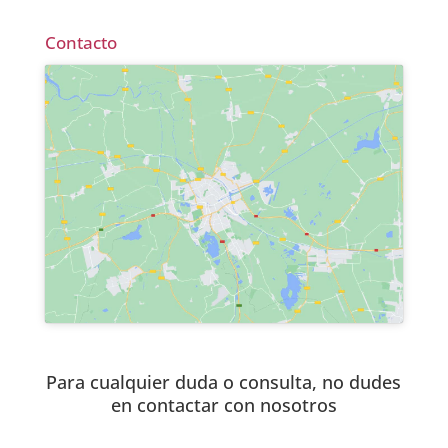
Contacto
Para cualquier duda o consulta, no dudes
en contactar con nosotros