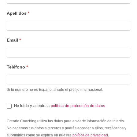
Apellidos
*
Email
*
Teléfono
*
Si tu número no es Español añade el prefijo internacional.
He leído y acepto la
política de protección de datos
Crearte Coaching utiliza tus datos para enviarte información de interés.
No cedemos tus datos a terceros y podrás acceder a ellos, rectificarlos y
suprimirlos como se explica en nuestra
política de privacidad.