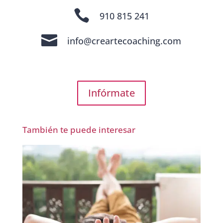

910 815 241

info@creartecoaching.com
Infórmate
También te puede interesar