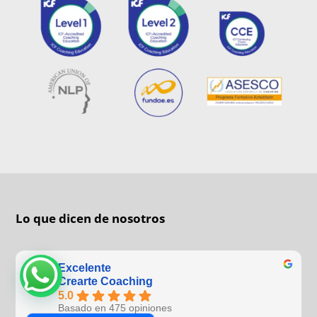
Lo que dicen de nosotros
Excelente
Crearte Coaching
Agenda una llamada
5.0
Basado en 475 opiniones