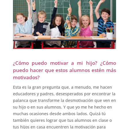
¿Cómo puedo motivar a mi hijo? ¿Cómo
puedo hacer que estos alumnos estén más
motivados?
Esta es la gran pregunta que, a menudo, me hacen
educadores y padres, desesperados por encontrar la
palanca que transforme la desmotivación que ven en
su hijo o en sus alumnos. Y que yo me he hecho en
muchas ocasiones desde ambos lados. Quizá tú
también quieres lograr que tus alumnos en clase o
tus hijos en casa encuentren la motivación para