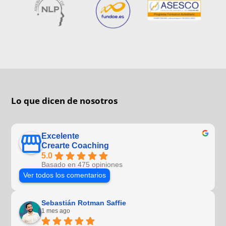
Lo que dicen de nosotros
Excelente
Crearte Coaching
5.0
Basado en 475 opiniones
Ver todos los comentarios
Sebastián Rotman Saffie
1 mes ago