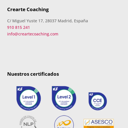
Crearte Coaching
C/ Miguel Yuste 17, 28037 Madrid, España
910 815 241
info@creartecoaching.com
Nuestros certificados