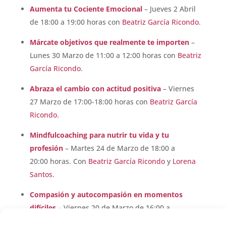
Aumenta tu Cociente Emocional
– Jueves 2 Abril
de 18:00 a 19:00 horas con
Beatriz García Ricondo
.
Márcate objetivos que realmente te importen
–
Lunes 30 Marzo de 11:00 a 12:00 horas con
Beatriz
García Ricondo
.
Abraza el cambio con actitud positiva
– Viernes
27 Marzo de 17:00-18:00 horas con
Beatriz García
Ricondo
.
Mindfulcoaching para nutrir tu vida y tu
profesión
– Martes 24 de Marzo de 18:00 a
20:00 horas. Con
Beatriz García Ricondo
y
Lorena
Santos
.
Compasión y autocompasión en momentos
difíciles
– Viernes 20 de Marzo de 16:00 a
17:00 horas. Con
Beatriz García Ricondo
.