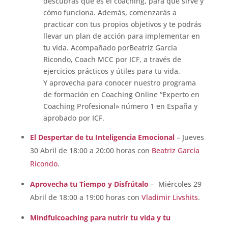
descubras qué es el coaching, para qué sirve y
cómo funciona. Además, comenzarás a
practicar con tus propios objetivos y te podrás
llevar un plan de acción para implementar en
tu vida. Acompañado porBeatriz García
Ricondo, Coach MCC por ICF, a través de
ejercicios prácticos y útiles para tu vida.
Y aprovecha para conocer nuestro programa
de formación en Coaching Online “Experto en
Coaching Profesional» número 1 en España y
aprobado por ICF.
El Despertar de tu Inteligencia Emocional
– Jueves
30 Abril de 18:00 a 20:00 horas con
Beatriz García
Ricondo
.
Aprovecha tu Tiempo y Disfrútalo
– Miércoles 29
Abril de 18:00 a 19:00 horas con
Vladimir Livshits
.
Mindfulcoaching para nutrir tu vida y tu