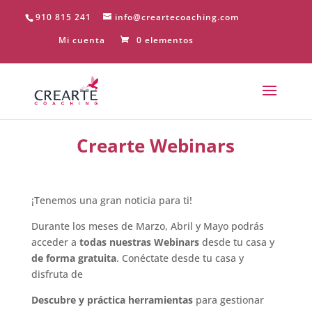
910 815 241
info@creartecoaching.com
Mi cuenta
0 elementos
Crearte Webinars
¡Tenemos una gran noticia para ti!
Durante los meses de Marzo, Abril y Mayo podrás
acceder a
todas nuestras Webinars
desde tu casa y
de forma gratuita
. Conéctate desde tu casa y
disfruta de
Descubre y práctica herramientas
para gestionar