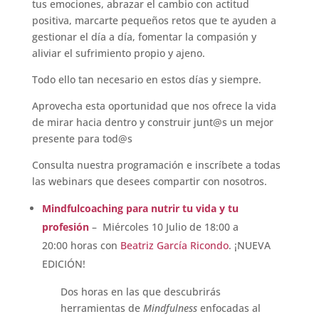
tus emociones, abrazar el cambio con actitud
positiva, marcarte pequeños retos que te ayuden a
gestionar el día a día, fomentar la compasión y
aliviar el sufrimiento propio y ajeno.
Todo ello tan necesario en estos días y siempre.
Aprovecha esta oportunidad que nos ofrece la vida
de mirar hacia dentro y construir junt@s un mejor
presente para tod@s
Consulta nuestra programación e inscríbete a todas
las webinars que desees compartir con nosotros.
Mindfulcoaching para nutrir tu vida y tu
profesión
– Miércoles 10 Julio de 18:00 a
20:00 horas con
Beatriz García Ricondo
. ¡NUEVA
EDICIÓN!
Dos horas en las que descubrirás
herramientas de
Mindfulness
enfocadas al