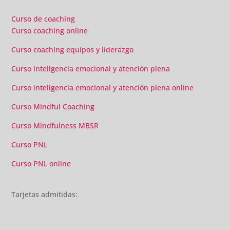
material extra totalmente gratuito para los alumnos y el
gran liderazgo de Beatriz Ricondo!!!
Curso de coaching
Curso coaching online
Curso coaching equipos y liderazgo
Curso inteligencia emocional y atención plena
Curso inteligencia emocional y atención plena online
Curso Mindful Coaching
Curso Mindfulness MBSR
Curso PNL
Curso PNL online
Tarjetas admitidas: