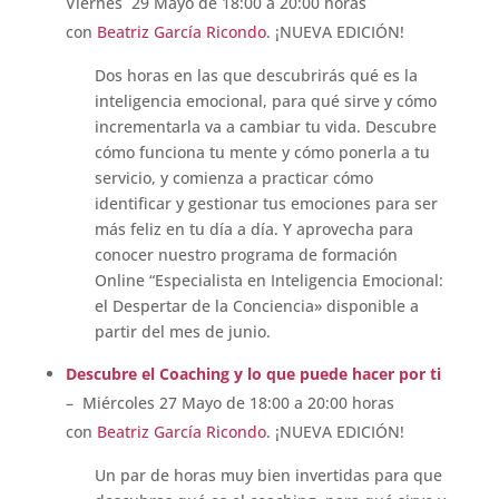
Viernes 29 Mayo de 18:00 a 20:00 horas
con
Beatriz García Ricondo
. ¡NUEVA EDICIÓN!
Dos horas en las que descubrirás
qué es la
inteligencia emocional, para qué sirve y cómo
incrementarla va a cambiar tu vida.
Descubre
cómo funciona tu mente y cómo ponerla a tu
servicio, y c
omienza a practicar cómo
identificar y gestionar tus emociones para ser
más feliz en tu día a día.
Y
aprovecha para
conocer nuestro p
rograma de formación
Online “Especialista en Inteligencia Emocional:
el Despertar de la Conciencia» disponible a
partir del mes de junio.
Descubre el Coaching y lo que puede hacer por ti
– Miércoles 27 Mayo de 18:00 a 20:00 horas
con
Beatriz García Ricondo
. ¡NUEVA EDICIÓN!
Un par de horas muy bien invertidas para que