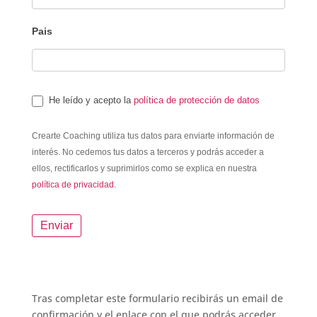
Pais
He leído y acepto la
política de protección de datos
Crearte Coaching utiliza tus datos para enviarte información de
interés. No cedemos tus datos a terceros y podrás acceder a
ellos, rectificarlos y suprimirlos como se explica en nuestra
política de privacidad.
Enviar
Tras completar este formulario recibirás un email de
confirmación y el enlace con el que podrás acceder