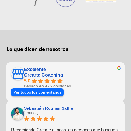
Lo que dicen de nosotros
Excelente
Crearte Coaching
5.0
Basado en 475 opiniones
Ver todos los comentarios
Sebastián Rotman Saffie
1 mes ago
Recomiendo Crearte a todas las personas que busquen