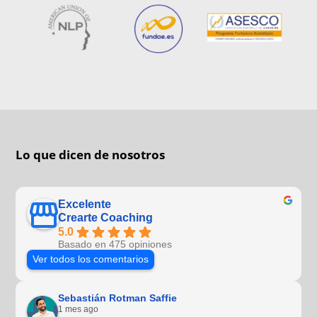
Lo que dicen de nosotros
Excelente
Crearte Coaching
5.0
Basado en 475 opiniones
Ver todos los comentarios
Sebastián Rotman Saffie
1 mes ago