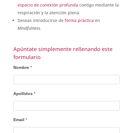
espacio de conexión profunda
contigo mediante la
respiración y la atención plena.
Deseas introducirse de
forma práctica
en
Mindfulness.
Apúntate simplemente rellenando este
formulario
Interesado
Nombre
*
Apellidos
*
Email
*