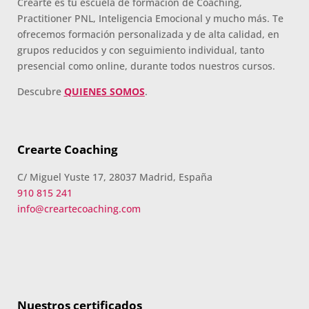
Crearte es tu escuela de formación de Coaching,
Practitioner PNL, Inteligencia Emocional y mucho más. Te
ofrecemos formación personalizada y de alta calidad, en
grupos reducidos y con seguimiento individual, tanto
presencial como online, durante todos nuestros cursos.
Descubre
QUIENES SOMOS
.
Crearte Coaching
C/ Miguel Yuste 17, 28037 Madrid, España
910 815 241
info@creartecoaching.com
Nuestros certificados