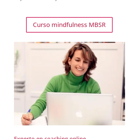
Curso mindfulness MBSR
Experto en coaching online