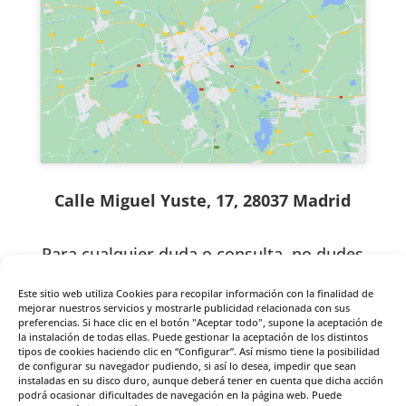
Calle Miguel Yuste, 17, 28037 Madrid
Para cualquier duda o consulta, no dudes
en contactar con nosotros
Este sitio web utiliza Cookies para recopilar información con la finalidad de
mejorar nuestros servicios y mostrarle publicidad relacionada con sus
preferencias. Si hace clic en el botón "Aceptar todo", supone la aceptación de

la instalación de todas ellas. Puede gestionar la aceptación de los distintos
910 815 241
tipos de cookies haciendo clic en “Configurar”. Así mismo tiene la posibilidad
de configurar su navegador pudiendo, si así lo desea, impedir que sean
instaladas en su disco duro, aunque deberá tener en cuenta que dicha acción

podrá ocasionar dificultades de navegación en la página web. Puede
info@creartecoaching.com