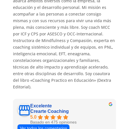
abarca ámbitos diversos como la empresa, la
educación y el desarrollo personal. Mi misión es
acompañar a las personas a conectar consigo
mismas y con sus recursos para vivir una vida más
plena, más consciente y más libre. Soy coach MCC
por ICF y CPS por ASESCO y OCC-Internacional.
Instructora de Mindfulness y Compasión, experta en
coaching sistémico individual y de equipos, en PNL,
inteligencia emocional, EFT, eneagrama,
constelaciones organizacionales y familiares,
técnicas de alto impacto y aprendizaje acelerado,
entre otras disciplinas de desarrollo. Soy coautora
del libro «Coaching Practico en Educación» (Dextra
Editorial).
Excelente
Crearte Coaching
5.0
Basado en 475 opiniones
Ver todos los comentarios