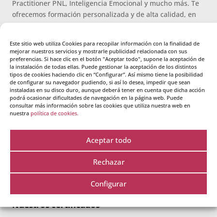
Practitioner PNL, Inteligencia Emocional y mucho más. Te
ofrecemos formación personalizada y de alta calidad, en
grupos reducidos y con seguimiento individual, tanto
presencial como online, durante todos nuestros cursos.
Este sitio web utiliza Cookies para recopilar información con la finalidad de
mejorar nuestros servicios y mostrarle publicidad relacionada con sus
Descubre
QUIENES SOMOS
.
preferencias. Si hace clic en el botón "Aceptar todo", supone la aceptación de
la instalación de todas ellas. Puede gestionar la aceptación de los distintos
tipos de cookies haciendo clic en “Configurar”. Así mismo tiene la posibilidad
de configurar su navegador pudiendo, si así lo desea, impedir que sean
instaladas en su disco duro, aunque deberá tener en cuenta que dicha acción
Crearte Coaching
podrá ocasionar dificultades de navegación en la página web. Puede
consultar más información sobre las cookies que utiliza nuestra web en
nuestra
política de cookies.
C/ Miguel Yuste 17, 28037 Madrid, España
910 815 241
info@creartecoaching.com
Aceptar todo
Rechazar
Configurar
Nuestros certificados