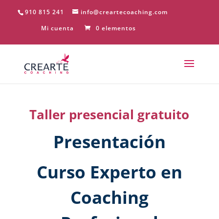
910 815 241
info@creartecoaching.com
Mi cuenta
0 elementos
Taller presencial gratuito
Presentación
Curso Experto en
Coaching