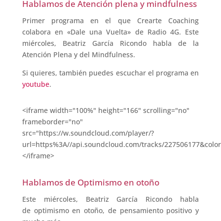
Hablamos de Atención plena y mindfulness
Primer programa en el que Crearte Coaching
colabora en «Dale una Vuelta» de Radio 4G. Este
miércoles, Beatriz García Ricondo habla de la
Atención Plena y del Mindfulness.
Si quieres, también puedes escuchar el programa en
youtube
.
<iframe width="100%" height="166" scrolling="no"
frameborder="no"
src="https://w.soundcloud.com/player/?
url=https%3A//api.soundcloud.com/tracks/227506177&colo
</iframe>
Hablamos de Optimismo en otoño
Este miércoles, Beatriz García Ricondo habla
de optimismo en otoño, de pensamiento positivo y