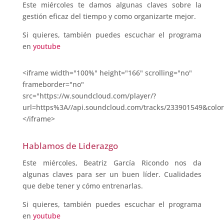
Este miércoles te damos algunas claves sobre la
gestión eficaz del tiempo y como organizarte mejor.
Si quieres, también puedes escuchar el programa
en
youtube
<iframe width="100%" height="166" scrolling="no"
frameborder="no"
src="https://w.soundcloud.com/player/?
url=https%3A//api.soundcloud.com/tracks/233901549&colo
</iframe>
Hablamos de Liderazgo
Este miércoles, Beatriz García Ricondo nos da
algunas claves para ser un buen líder. Cualidades
que debe tener y cómo entrenarlas.
Si quieres, también puedes escuchar el programa
en
youtube