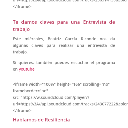
</iframe>
Te damos claves para una Entrevista de
trabajo
Este miércoles, Beatriz García Ricondo nos da
algunas claves para realizar una entrevista de
trabajo.
Si quieres, también puedes escuchar el programa
en
youtube
<iframe width="100%" height="166" scrolling="no"
frameborder="no"
src="https://w.soundcloud.com/player/?
url=https%3A//api.soundcloud.com/tracks/243677222&colo
</iframe>
Hablamos de Resiliencia