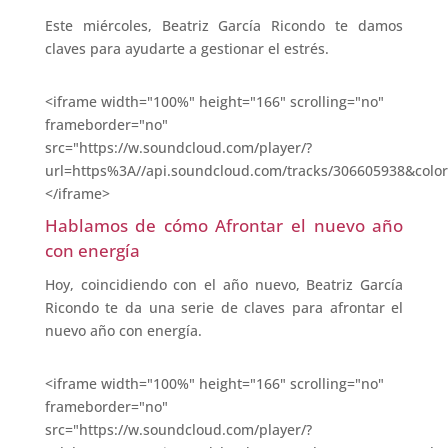
Este miércoles, Beatriz García Ricondo te damos
claves para ayudarte a gestionar el estrés.
<iframe width="100%" height="166" scrolling="no"
frameborder="no"
src="https://w.soundcloud.com/player/?
url=https%3A//api.soundcloud.com/tracks/306605938&colo
</iframe>
Hablamos de cómo Afrontar el nuevo año
con energía
Hoy, coincidiendo con el año nuevo, Beatriz García
Ricondo te da una serie de claves para afrontar el
nuevo año con energía.
<iframe width="100%" height="166" scrolling="no"
frameborder="no"
src="https://w.soundcloud.com/player/?