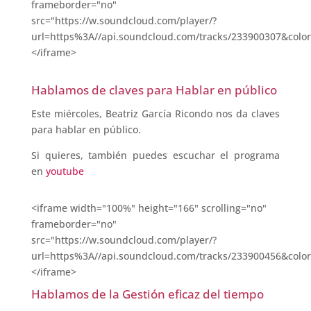
frameborder="no"
src="https://w.soundcloud.com/player/?
url=https%3A//api.soundcloud.com/tracks/233900307&colo
</iframe>
Hablamos de claves para Hablar en público
Este miércoles, Beatriz García Ricondo nos da claves
para hablar en público.
Si quieres, también puedes escuchar el programa
en
youtube
<iframe width="100%" height="166" scrolling="no"
frameborder="no"
src="https://w.soundcloud.com/player/?
url=https%3A//api.soundcloud.com/tracks/233900456&colo
</iframe>
Hablamos de la Gestión eficaz del tiempo