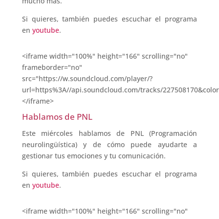
mucho más.
Si quieres, también puedes escuchar el programa
en
youtube
.
<iframe width="100%" height="166" scrolling="no"
frameborder="no"
src="https://w.soundcloud.com/player/?
url=https%3A//api.soundcloud.com/tracks/227508170&colo
</iframe>
Hablamos de PNL
Este miércoles hablamos de PNL (Programación
neurolingüística) y de cómo puede ayudarte a
gestionar tus emociones y tu comunicación.
Si quieres, también puedes escuchar el programa
en
youtube
.
<iframe width="100%" height="166" scrolling="no"