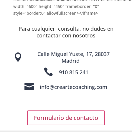
width="600" height="450" frameborder="0"
style="border:0" allowfullscreen></iframe>
Para cualquier consulta, no dudes en
contactar con nosotros
Calle Miguel Yuste, 17, 28037

Madrid

910 815 241

info@creartecoaching.com
Formulario de contacto