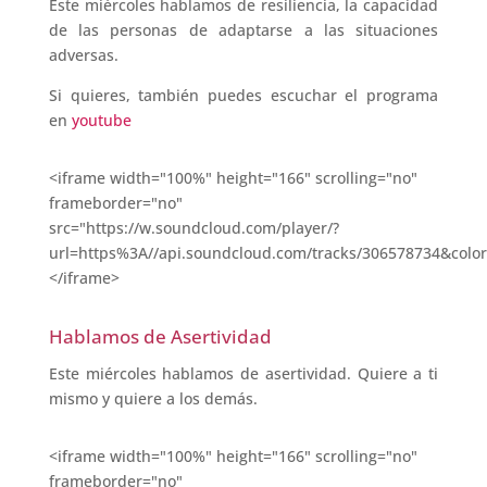
Este miércoles hablamos de resiliencia, la capacidad
de las personas de adaptarse a las situaciones
adversas.
Si quieres, también puedes escuchar el programa
en
youtube
<iframe width="100%" height="166" scrolling="no"
frameborder="no"
src="https://w.soundcloud.com/player/?
url=https%3A//api.soundcloud.com/tracks/306578734&colo
</iframe>
Hablamos de Asertividad
Este miércoles hablamos de asertividad. Quiere a ti
mismo y quiere a los demás.
<iframe width="100%" height="166" scrolling="no"
frameborder="no"