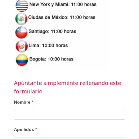
Apúntante simplemente rellenando este
formulario
Interesado
Nombre
*
Apellidos
*