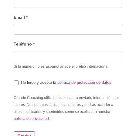
Email
*
Teléfono
*
Si tu número no es Español añade el prefijo internacional.
He leído y acepto la
política de protección de datos
Crearte Coaching utiliza tus datos para enviarte información de
interés. No cedemos tus datos a terceros y podrás acceder a
ellos, rectificarlos y suprimirlos como se explica en nuestra
política de privacidad.