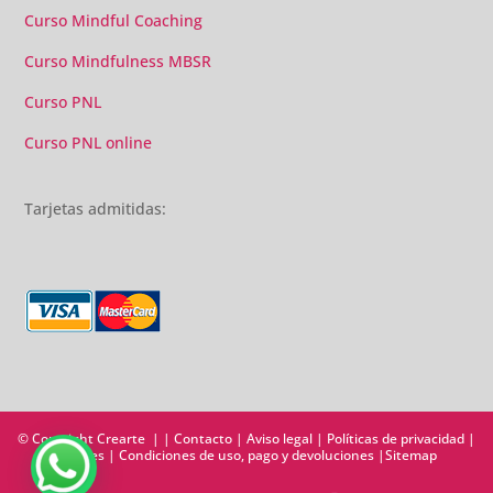
Curso Mindful Coaching
Curso Mindfulness MBSR
Curso PNL
Curso PNL online
Tarjetas admitidas:
© Copyright Crearte | |
Contacto
|
Aviso legal
|
Políticas de privacidad
|
Cookies
|
Condiciones de uso, pago y devoluciones
|
Sitemap