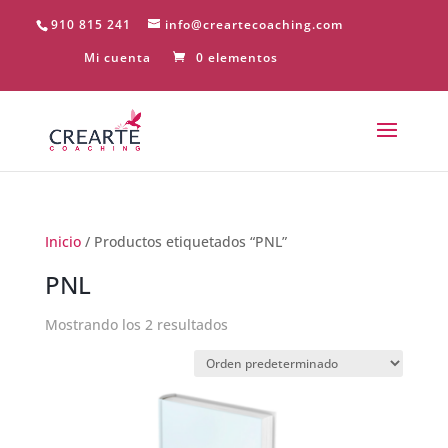
910 815 241
info@creartecoaching.com
Mi cuenta
0 elementos
Inicio
/ Productos etiquetados “PNL”
PNL
Mostrando los 2 resultados