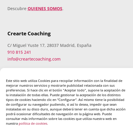
Descubre
QUIENES SOMOS
.
Crearte Coaching
C/ Miguel Yuste 17, 28037 Madrid, España
910 815 241
info@creartecoaching.com
Este sitio web utiliza Cookies para recopilar información con la finalidad de
mejorar nuestros servicios y mostrarle publicidad relacionada con sus
preferencias. Si hace clic en el botón "Aceptar todo", supone la aceptación de
la instalación de todas ellas. Puede gestionar la aceptación de los distintos
Nuestros certificados
tipos de cookies haciendo clic en “Configurar”. Así mismo tiene la posibilidad
de configurar su navegador pudiendo, si así lo desea, impedir que sean
instaladas en su disco duro, aunque deberá tener en cuenta que dicha acción
podrá ocasionar dificultades de navegación en la página web. Puede
consultar más información sobre las cookies que utiliza nuestra web en
nuestra
política de cookies.