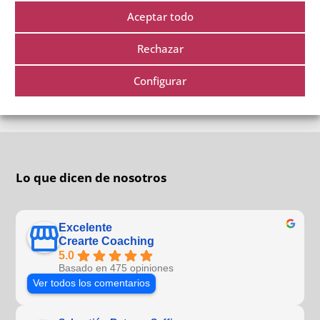
Aceptar todo
Rechazar
Configurar
Lo que dicen de nosotros
Excelente
Crearte Coaching
5.0
Basado en 475 opiniones
Ver todos los comentarios