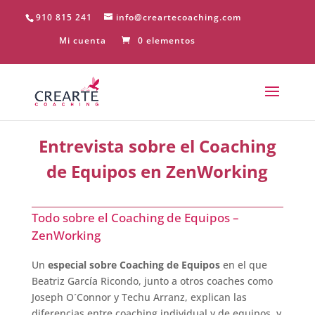
910 815 241
info@creartecoaching.com
Mi cuenta
0 elementos
Entrevista sobre el Coaching
de Equipos en ZenWorking
Todo sobre el Coaching de Equipos –
ZenWorking
Un
especial sobre Coaching de Equipos
en el que
Beatriz García Ricondo, junto a otros coaches como
Joseph O´Connor y Techu Arranz, explican las
diferencias entre coaching individual y de equipos, y