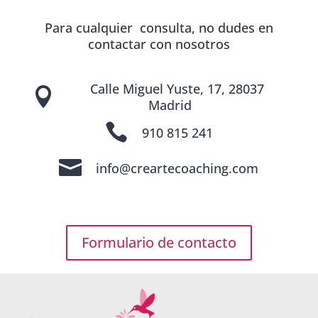
Para cualquier consulta, no dudes en
contactar con nosotros
Calle Miguel Yuste, 17, 28037

Madrid

910 815 241

info@creartecoaching.com
Formulario de contacto