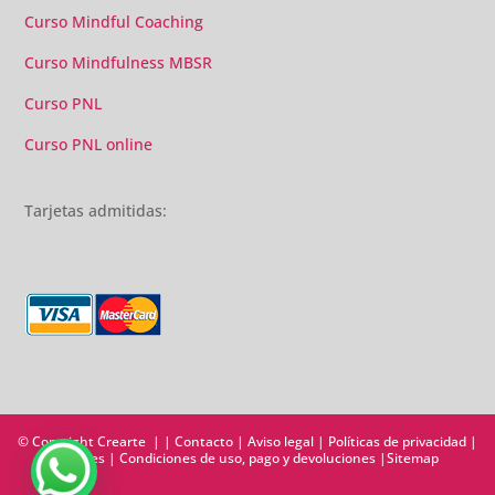
Curso Mindful Coaching
Curso Mindfulness MBSR
Curso PNL
Curso PNL online
Tarjetas admitidas:
© Copyright Crearte | |
Contacto
|
Aviso legal
|
Políticas de privacidad
|
Cookies
|
Condiciones de uso, pago y devoluciones
|
Sitemap