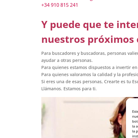
+34 910 815 241
Y puede que te int
nuestros próximos 
Para buscadores y buscadoras, personas valien
ayudar a otras personas.
Para quienes estamos dispuestos a invertir e
Para quienes valoramos la calidad y la profes
Si eres una de esas personas, Crearte es tu Es
Llámanos. Estamos para ti.
Est
nue
bot
la 
la 
ins