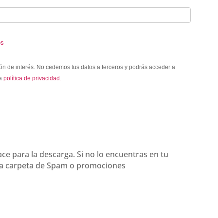
os
ión de interés. No cedemos tus datos a terceros y podrás acceder a
ra
política de privacidad.
ace para la descarga. Si no lo encuentras en tu
 la carpeta de Spam o promociones