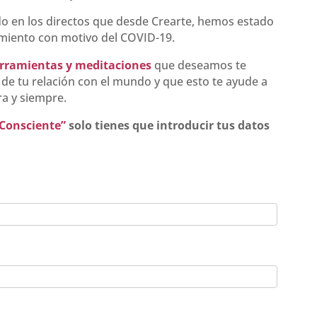
do en los directos que desde Crearte, hemos estado
amiento con motivo del COVID-19.
erramientas y meditaciones
que deseamos te
 de tu relación con el mundo y que esto te ayude a
ra y siempre.
 Consciente”
solo tienes que introducir tus datos