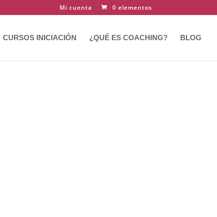
Mi cuenta
0 elementos
CURSOS INICIACIÓN
¿QUÉ ES COACHING?
BLOG