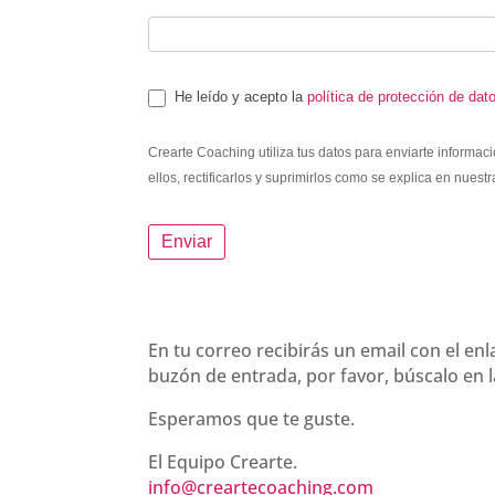
He leído y acepto la
política de protección de dat
Crearte Coaching utiliza tus datos para enviarte informac
ellos, rectificarlos y suprimirlos como se explica en nuest
Enviar
En tu correo recibirás un email con el enl
buzón de entrada, por favor, búscalo en
Esperamos que te guste.
El Equipo Crearte.
info@creartecoaching.com