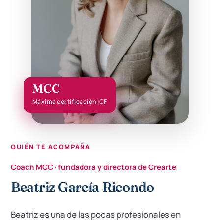
MCC
Máxima certificación ICF
QUIÉN TE ACOMPAÑA
Coach MCC · fundadora y directora de Crearte
Beatriz García Ricondo
Beatriz es una de las pocas profesionales en