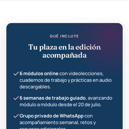
QUÉ INCLUYE
Tu plaza en la edición
acompañada
6 módulos online
con videolecciones,
cuadernos de trabajo y prácticas en audio
descargables.
6 semanas de trabajo guiado
, avanzando
módulo a módulo desde el 20 de julio.
Grupo privado de WhatsApp
con
acompañamiento semanal, retos y
recursos adicionales.