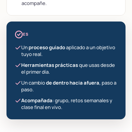
acompañe.
ES
Un
proceso guiado
aplicado a un objetivo
tuyo real.
Herramientas prácticas
que usas desde
el primer día.
Un cambio
de dentro hacia afuera
, paso a
paso.
Acompañada
: grupo, retos semanales y
clase final en vivo.