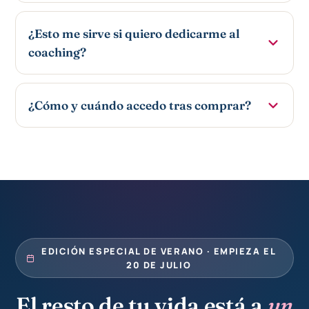
¿Esto me sirve si quiero dedicarme al
coaching?
¿Cómo y cuándo accedo tras comprar?
EDICIÓN ESPECIAL DE VERANO · EMPIEZA EL
20 DE JULIO
El resto de tu vida está a
un