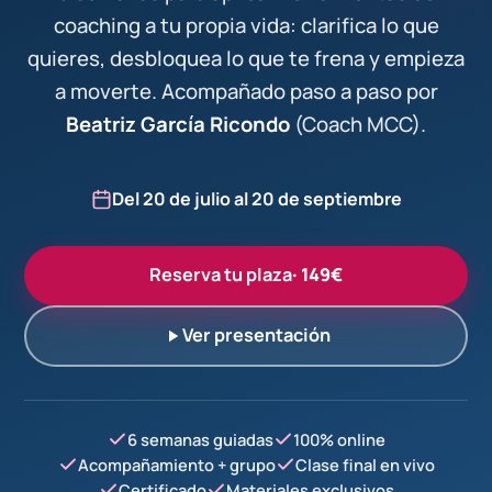
coaching a tu propia vida: clarifica lo que
quieres, desbloquea lo que te frena y empieza
a moverte. Acompañado paso a paso por
Beatriz García Ricondo
(Coach MCC).
Del 20 de julio al 20 de septiembre
Reserva tu plaza
· 149€
Ver presentación
6 semanas guiadas
100% online
Acompañamiento + grupo
Clase final en vivo
Certificado
Materiales exclusivos