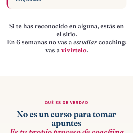
Si te has reconocido en alguna, estás en
el sitio.
En 6 semanas no vas a
estudiar
coaching:
vas a
vivírtelo
.
QUÉ ES DE VERDAD
No es un curso para tomar
apuntes
Es tu propio proceso de coaching