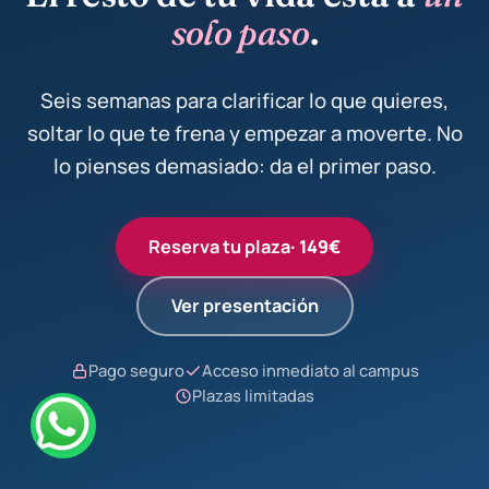
solo paso
.
Seis semanas para clarificar lo que quieres,
soltar lo que te frena y empezar a moverte. No
lo pienses demasiado: da el primer paso.
Reserva tu plaza
· 149€
Ver presentación
Pago seguro
Acceso inmediato al campus
Plazas limitadas