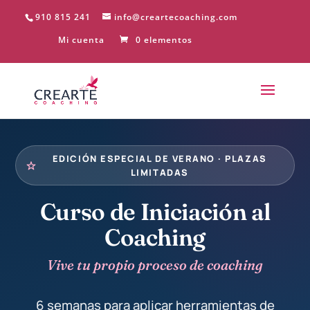
910 815 241
info@creartecoaching.com
Mi cuenta
0 elementos
EDICIÓN ESPECIAL DE VERANO · PLAZAS
LIMITADAS
Curso de Iniciación al
Coaching
Vive tu propio proceso de coaching
6 semanas para aplicar herramientas de