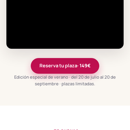
Reserva tu plaza
· 149€
Edición especial de verano · del 20 de julio al 20 de
septiembre · plazas limitadas.
Ver presentación