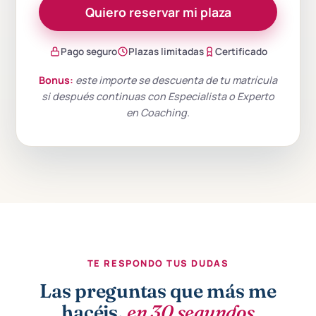
Quiero reservar mi plaza
Pago seguro
Plazas limitadas
Certificado
Bonus:
este importe se descuenta de tu matrícula
si después continuas con Especialista o Experto
en Coaching.
TE RESPONDO TUS DUDAS
Las preguntas que más me
hacéis,
en 30 segundos